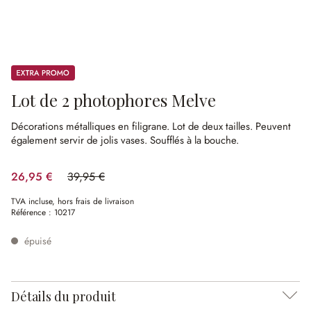
Promos
Lot de 2 photophores Melve
Décorations métalliques en filigrane.
Lot de deux tailles.
Peuvent
également servir de jolis vases.
Soufflés à la bouche.
26,95 €
39,95 €
(32.54%spared)
TVA incluse, hors frais de livraison
Référence :
10217
épuisé
Détails du produit