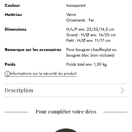
Couleur
transparent
Matériau
Verre
Ornements :
Fer
Dimensions
H/L/P env. 25/25/14,5 cm
Grand :
H/Ø env. 14/25 cm
Petit :
H/Ø env. 11/17 cm
Remarque sur les accessoires
Pour bougies chauffe-plat ou
bougies bloc (non incluses)
Poids
Poids total env. 1,59 kg
Informations sur la sécurité du produit
Description
Pour compléter votre déco