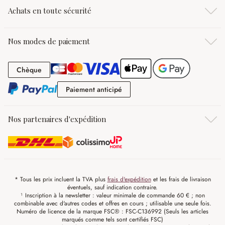
Achats en toute sécurité
Nos modes de paiement
Chèque
Chèque
Paiement anticipé
Paiement anticipé
Nos partenaires d'expédition
* Tous les prix incluent la TVA plus
frais d'expédition
et les frais de livraison
éventuels, sauf indication contraire.
¹ Inscription à la newsletter : valeur minimale de commande 60 € ; non
combinable avec d'autres codes et offres en cours ; utilisable une seule fois.
Numéro de licence de la marque FSC® : FSC-C136992 (Seuls les articles
marqués comme tels sont certifiés FSC)