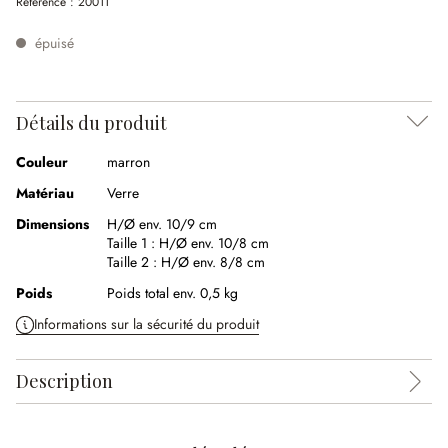
Référence :
20011
épuisé
Détails du produit
Couleur
marron
Matériau
Verre
Dimensions
H/Ø env. 10/9 cm
Taille 1 :
H/Ø env. 10/8 cm
Taille 2 :
H/Ø env. 8/8 cm
Poids
Poids total env. 0,5 kg
Informations sur la sécurité du produit
Description