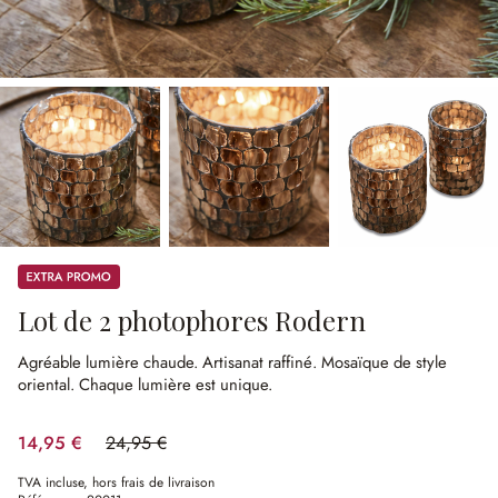
Promos
Lot de 2 photophores Rodern
Agréable lumière chaude.
Artisanat raffiné.
Mosaïque de style
oriental.
Chaque lumière est unique.
14,95 €
24,95 €
(40.08%spared)
TVA incluse, hors frais de livraison