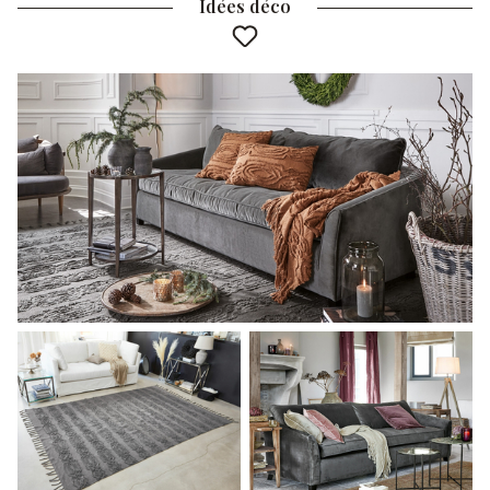
Idées déco