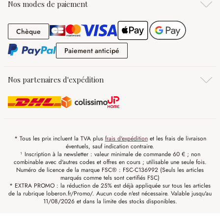
Nos modes de paiement
Chèque
Chèque
Paiement anticipé
Paiement anticipé
Nos partenaires d'expédition
* Tous les prix incluent la TVA plus
frais d'expédition
et les frais de livraison
éventuels, sauf indication contraire.
¹ Inscription à la newsletter : valeur minimale de commande 60 € ; non
combinable avec d'autres codes et offres en cours ; utilisable une seule fois.
Numéro de licence de la marque FSC® : FSC-C136992 (Seuls les articles
marqués comme tels sont certifiés FSC)
* EXTRA PROMO : la réduction de 25% est déjà appliquée sur tous les articles
de la rubrique loberon.fr/Promo/. Aucun code n'est nécessaire. Valable jusqu'au
11/08/2026 et dans la limite des stocks disponibles.