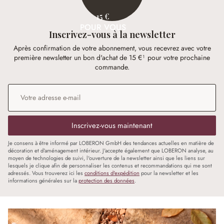
15 €
POUR VOUS
Inscrivez-vous à la newsletter
Après confirmation de votre abonnement, vous recevrez avec votre
première newsletter un bon d'achat de 15 €¹ pour votre prochaine
commande.
Adresse e-mail
*
Inscrivez-vous maintenant
Je consens à être informé par LOBERON GmbH des tendances actuelles en matière de
décoration et d'aménagement intérieur. J'accepte également que LOBERON analyse, au
moyen de technologies de suivi, l'ouverture de la newsletter ainsi que les liens sur
lesquels je clique afin de personnaliser les contenus et recommandations qui me sont
adressés. Vous trouverez ici les
conditions d'expédition
pour la newsletter et les
informations générales sur la
protection des données
.