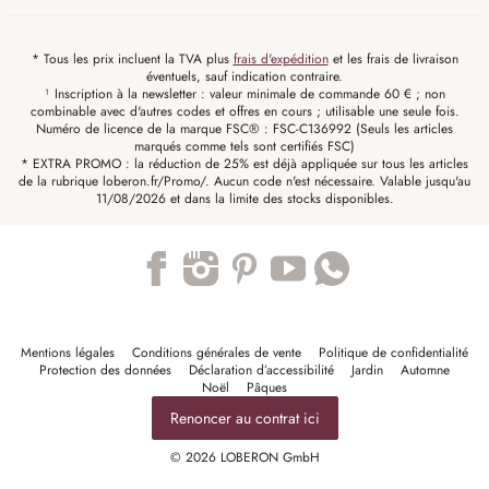
* Tous les prix incluent la TVA plus
frais d'expédition
et les frais de livraison
éventuels, sauf indication contraire.
¹ Inscription à la newsletter : valeur minimale de commande 60 € ; non
combinable avec d'autres codes et offres en cours ; utilisable une seule fois.
Numéro de licence de la marque FSC® : FSC-C136992 (Seuls les articles
marqués comme tels sont certifiés FSC)
* EXTRA PROMO : la réduction de 25% est déjà appliquée sur tous les articles
de la rubrique loberon.fr/Promo/. Aucun code n'est nécessaire. Valable jusqu'au
11/08/2026 et dans la limite des stocks disponibles.
Trustpilot
Mentions légales
Conditions générales de vente
Politique de confidentialité
Protection des données
Déclaration d’accessibilité
Jardin
Automne
Noël
Pâques
Renoncer au contrat ici
© 2026 LOBERON GmbH