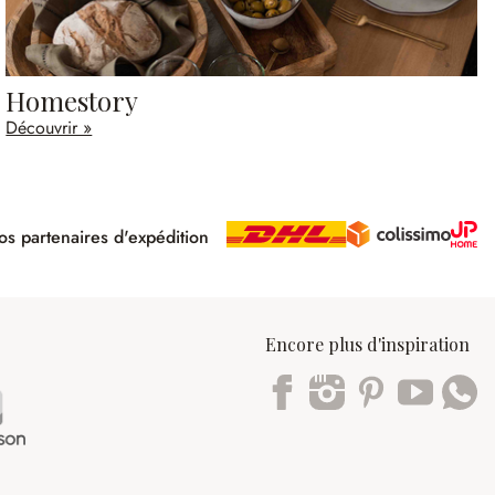
Homestory
Découvrir »
s partenaires d'expédition
pé
Encore plus d'inspiration
Trustpilot