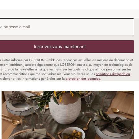
 e-mail
*
Inscrivez-vous maintenant
s à être informé par LOBERON GmbH des tendances actuelles en matière de décoration et
ment intérieur. J'accepte également que LOBERON analyse, au moyen de technologies de
uverture de la newsletter ainsi que les liens sur lesquels je clique afin de personnaliser les
et recommandations qui me sont adressés. Vous trouverez ici les
conditions d'expédition
wsletter et les informations générales sur la
protection des données
.