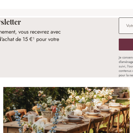
sletter
Adresse
nement, vous recevrez avec
d'achat de 15 €¹ pour votre
Je consen
d'aménage
suivi, l'o
contenus 
pour la ne