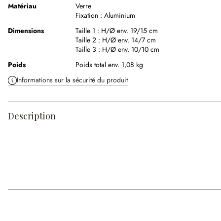
Matériau
Verre
Fixation :
Aluminium
Dimensions
Taille 1 :
H/Ø env. 19/15 cm
Taille 2 :
H/Ø env. 14/7 cm
Taille 3 :
H/Ø env. 10/10 cm
Poids
Poids total env. 1,08 kg
Informations sur la sécurité du produit
Description