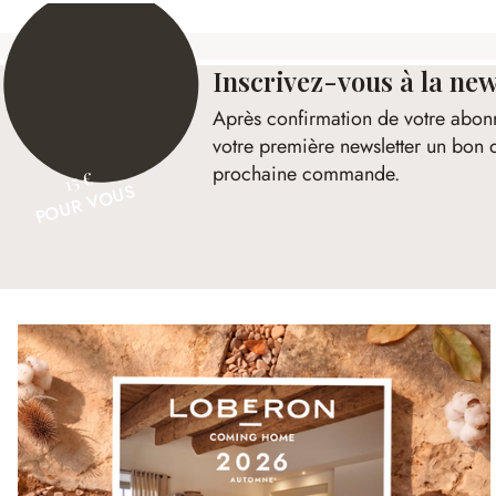
Inscrivez-vous à la new
Après confirmation de votre abon
votre première newsletter un bon 
prochaine commande.
15 €
POUR VOUS