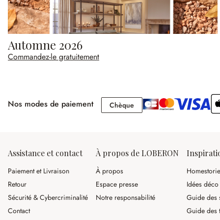
Automne 2026
Commandez-le gratuitement
Nos modes de paiement
Chèque
Chèque
Assistance et contact
À propos de LOBERON
Inspirati
Paiement et Livraison
À propos
Homestori
Retour
Espace presse
Idées déco
Sécurité & Cybercriminalité
Notre responsabilité
Guide des s
Contact
Guide des 