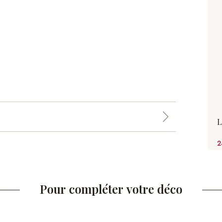
L
2
Pour compléter votre déco