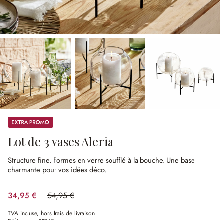
Promos
Lot de 3 vases Aleria
Structure fine.
Formes en verre soufflé à la bouche.
Une base
charmante pour vos idées déco.
34,95 €
54,95 €
(36.4%spared)
TVA incluse, hors frais de livraison