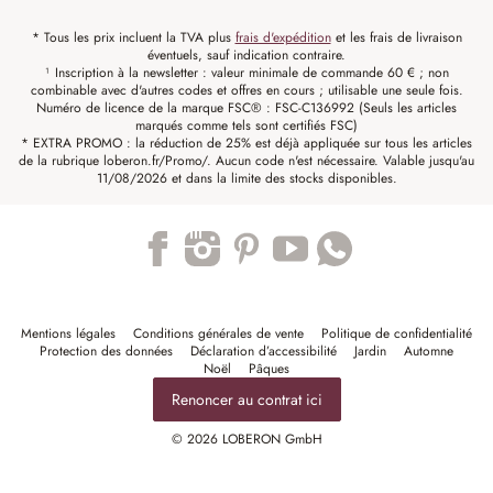
* Tous les prix incluent la TVA plus
frais d'expédition
et les frais de livraison
éventuels, sauf indication contraire.
¹ Inscription à la newsletter : valeur minimale de commande 60 € ; non
combinable avec d'autres codes et offres en cours ; utilisable une seule fois.
Numéro de licence de la marque FSC® : FSC-C136992 (Seuls les articles
marqués comme tels sont certifiés FSC)
* EXTRA PROMO : la réduction de 25% est déjà appliquée sur tous les articles
de la rubrique loberon.fr/Promo/. Aucun code n'est nécessaire. Valable jusqu'au
11/08/2026 et dans la limite des stocks disponibles.
Trustpilot
Mentions légales
Conditions générales de vente
Politique de confidentialité
Protection des données
Déclaration d’accessibilité
Jardin
Automne
Noël
Pâques
Renoncer au contrat ici
© 2026 LOBERON GmbH