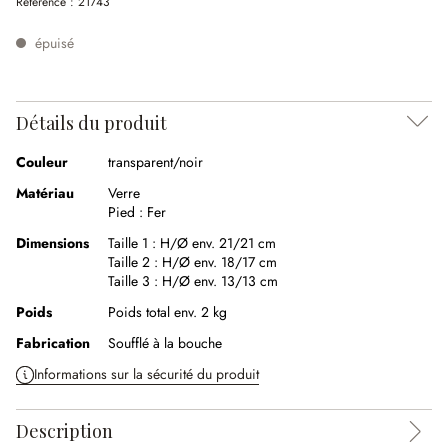
Référence :
21743
épuisé
Détails du produit
Couleur
transparent/noir
Matériau
Verre
Pied :
Fer
Dimensions
Taille 1 :
H/Ø env. 21/21 cm
Taille 2 :
H/Ø env. 18/17 cm
Taille 3 :
H/Ø env. 13/13 cm
Poids
Poids total env. 2 kg
Fabrication
Soufflé à la bouche
Informations sur la sécurité du produit
Description