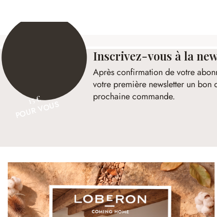
Inscrivez-vous à la new
Après confirmation de votre abon
votre première newsletter un bon 
prochaine commande.
15 €
POUR VOUS