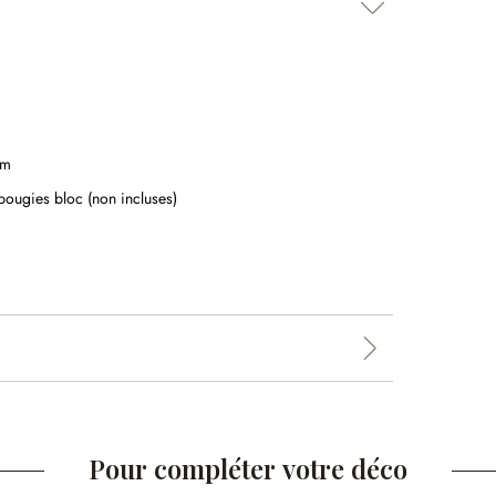
cm
bougies bloc (non incluses)
Pour compléter votre déco