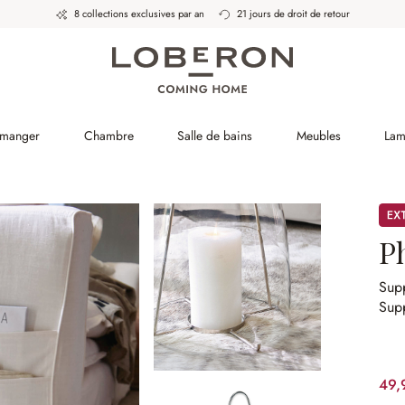
8 collections exclusives par an
21 jours de droit de retour
 manger
Chambre
Salle de bains
Meubles
Lam
Pro
P
Supp
Sup
49,