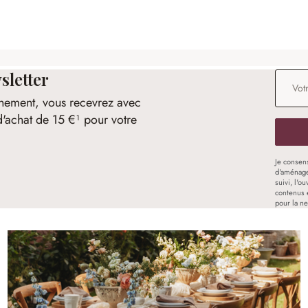
sletter
Adresse
nement, vous recevrez avec
d'achat de 15 €¹ pour votre
Je consen
d'aménage
suivi, l'o
contenus 
pour la ne