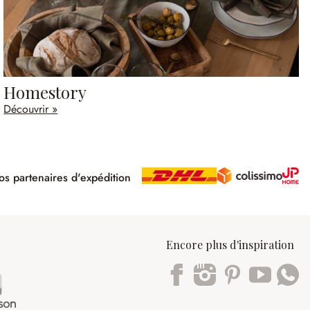
Homestory
Découvrir »
s partenaires d'expédition
pé
Encore plus d'inspiration
Trustpilot