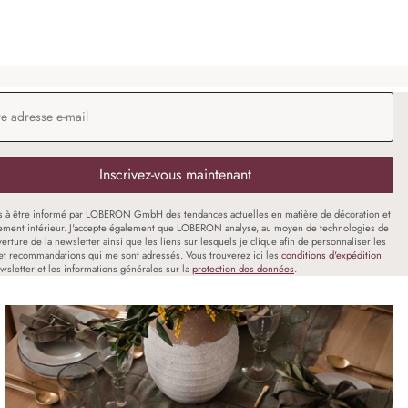
 e-mail
*
Inscrivez-vous maintenant
s à être informé par LOBERON GmbH des tendances actuelles en matière de décoration et
ment intérieur. J'accepte également que LOBERON analyse, au moyen de technologies de
uverture de la newsletter ainsi que les liens sur lesquels je clique afin de personnaliser les
et recommandations qui me sont adressés. Vous trouverez ici les
conditions d'expédition
wsletter et les informations générales sur la
protection des données
.