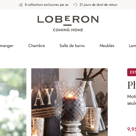
8 collections exclusives par an
21 jours de droit de retour
 manger
Chambre
Salle de bains
Meubles
Lam
Pro
P
Moti
seul
9,9