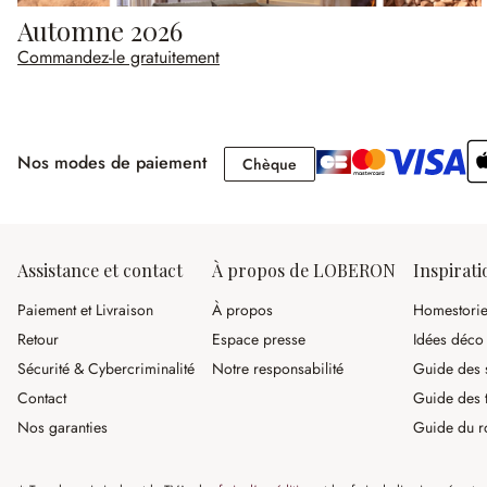
Automne 2026
Commandez-le gratuitement
Nos modes de paiement
Chèque
Chèque
Assistance et contact
À propos de LOBERON
Inspirati
Paiement et Livraison
À propos
Homestori
Retour
Espace presse
Idées déco
Sécurité & Cybercriminalité
Notre responsabilité
Guide des s
Contact
Guide des 
Nos garanties
Guide du r