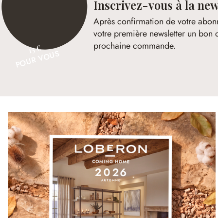
Inscrivez-vous à la new
Après confirmation de votre abon
votre première newsletter un bon 
prochaine commande.
15 €
POUR VOUS