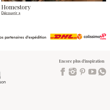
Homestory
Découvrir »
s partenaires d'expédition
pé
Encore plus d'inspiration
Trustpilot