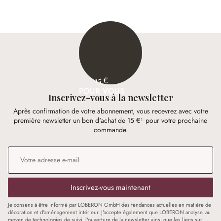
15 €
POUR VOUS
Inscrivez-vous à la newsletter
Après confirmation de votre abonnement, vous recevrez avec votre
première newsletter un bon d'achat de 15 €¹ pour votre prochaine
commande.
Adresse e-mail
*
Inscrivez-vous maintenant
Je consens à être informé par LOBERON GmbH des tendances actuelles en matière de
décoration et d'aménagement intérieur. J'accepte également que LOBERON analyse, au
moyen de technologies de suivi, l'ouverture de la newsletter ainsi que les liens sur