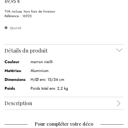
69,95 €
TVA incluse, hors frais de livraison
Référence :
16925
épuisé
Détails du produit
Couleur
marron vieilli
Matériau
Aluminium
Dimensions
H/Ø env. 15/34 cm
Poids
Poids total env. 2,2 kg
Description
Pour compléter votre déco