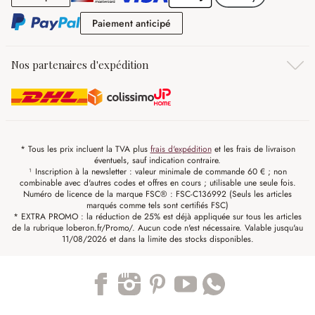
Paiement anticipé
Paiement anticipé
Nos partenaires d'expédition
* Tous les prix incluent la TVA plus
frais d'expédition
et les frais de livraison
éventuels, sauf indication contraire.
¹ Inscription à la newsletter : valeur minimale de commande 60 € ; non
combinable avec d'autres codes et offres en cours ; utilisable une seule fois.
Numéro de licence de la marque FSC® : FSC-C136992 (Seuls les articles
marqués comme tels sont certifiés FSC)
* EXTRA PROMO : la réduction de 25% est déjà appliquée sur tous les articles
de la rubrique loberon.fr/Promo/. Aucun code n'est nécessaire. Valable jusqu'au
11/08/2026 et dans la limite des stocks disponibles.