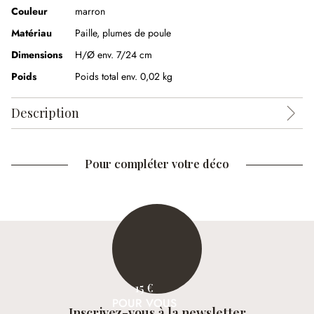
Couleur
marron
Matériau
Paille
,
plumes de poule
Dimensions
H/Ø env. 7/24 cm
Poids
Poids total env. 0,02 kg
Description
Pour compléter votre déco
15 €
POUR VOUS
Inscrivez-vous à la newsletter