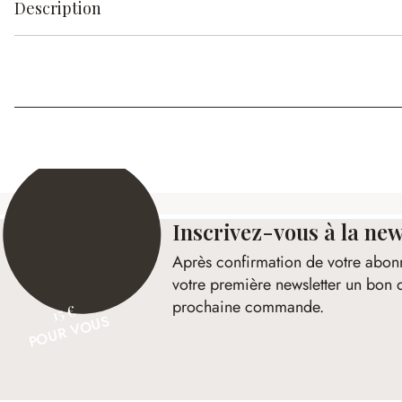
Description
Inscrivez-vous à la new
Après confirmation de votre abon
votre première newsletter un bon 
prochaine commande.
15 €
POUR VOUS