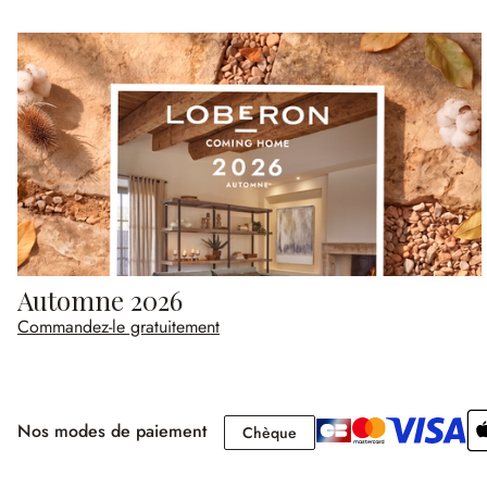
Automne 2026
Commandez-le gratuitement
Nos modes de paiement
Chèque
Chèque