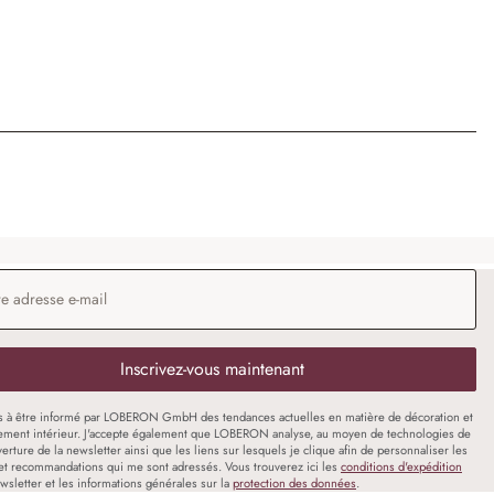
 e-mail
*
Inscrivez-vous maintenant
s à être informé par LOBERON GmbH des tendances actuelles en matière de décoration et
ment intérieur. J'accepte également que LOBERON analyse, au moyen de technologies de
uverture de la newsletter ainsi que les liens sur lesquels je clique afin de personnaliser les
et recommandations qui me sont adressés. Vous trouverez ici les
conditions d'expédition
wsletter et les informations générales sur la
protection des données
.