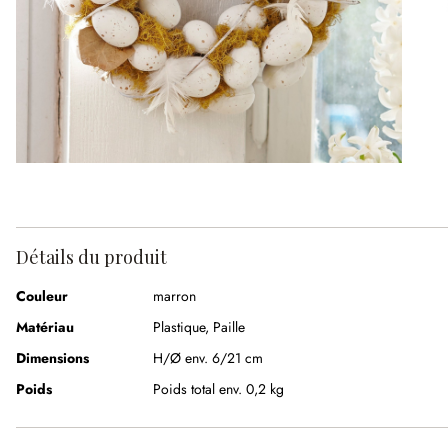
Détails du produit
Couleur
marron
Matériau
Plastique
,
Paille
Dimensions
H/Ø env. 6/21 cm
Poids
Poids total env. 0,2 kg