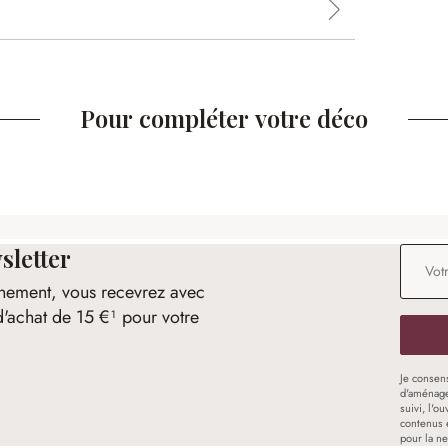
Pour compléter votre déco
sletter
Adresse
nement, vous recevrez avec
d'achat de 15 €¹ pour votre
Je consen
d'aménage
suivi, l'o
contenus 
pour la ne