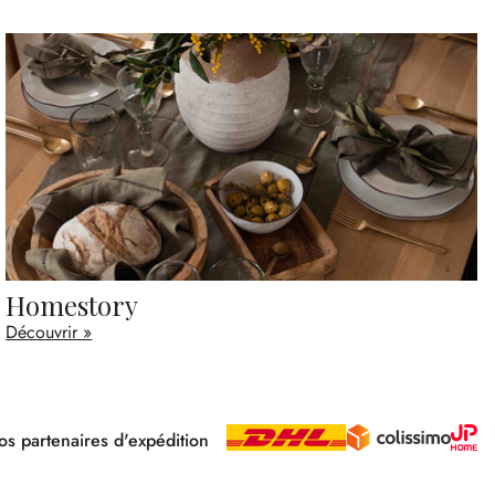
Homestory
Découvrir »
s partenaires d'expédition
pé