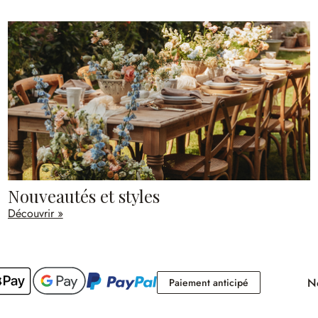
Nouveautés et styles
Découvrir »
No
Paiement antici
Paiement anticipé