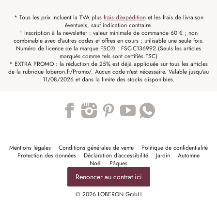
* Tous les prix incluent la TVA plus
frais d'expédition
et les frais de livraison
éventuels, sauf indication contraire.
¹ Inscription à la newsletter : valeur minimale de commande 60 € ; non
combinable avec d'autres codes et offres en cours ; utilisable une seule fois.
Numéro de licence de la marque FSC® : FSC-C136992 (Seuls les articles
marqués comme tels sont certifiés FSC)
* EXTRA PROMO : la réduction de 25% est déjà appliquée sur tous les articles
de la rubrique loberon.fr/Promo/. Aucun code n'est nécessaire. Valable jusqu'au
11/08/2026 et dans la limite des stocks disponibles.
Trustpilot
Mentions légales
Conditions générales de vente
Politique de confidentialité
Protection des données
Déclaration d’accessibilité
Jardin
Automne
Noël
Pâques
Renoncer au contrat ici
© 2026 LOBERON GmbH