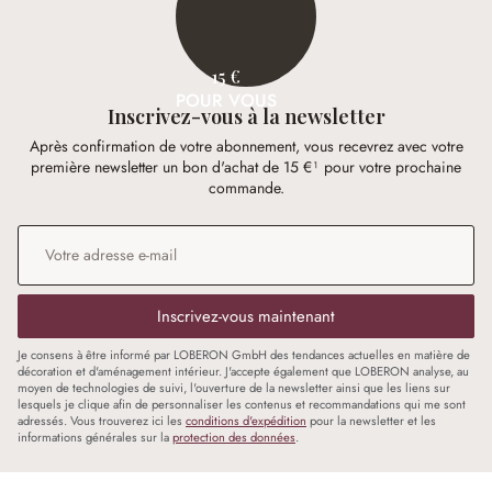
15 €
POUR VOUS
Inscrivez-vous à la newsletter
Après confirmation de votre abonnement, vous recevrez avec votre
première newsletter un bon d'achat de 15 €¹ pour votre prochaine
commande.
Adresse e-mail
*
Inscrivez-vous maintenant
Je consens à être informé par LOBERON GmbH des tendances actuelles en matière de
décoration et d'aménagement intérieur. J'accepte également que LOBERON analyse, au
moyen de technologies de suivi, l'ouverture de la newsletter ainsi que les liens sur
lesquels je clique afin de personnaliser les contenus et recommandations qui me sont
adressés. Vous trouverez ici les
conditions d'expédition
pour la newsletter et les
informations générales sur la
protection des données
.