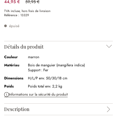
44,95 €
59,95 €
(25.02%spared)
TVA incluse, hors frais de livraison
Référence :
13329
épuisé
Détails du produit
Couleur
marron
Matériau
Bois de manguier (mangifera indica)
Support :
Fer
Dimensions
H/L/P env. 50/30/18 cm
Poids
Poids total env. 2,2 kg
Informations sur la sécurité du produit
Description