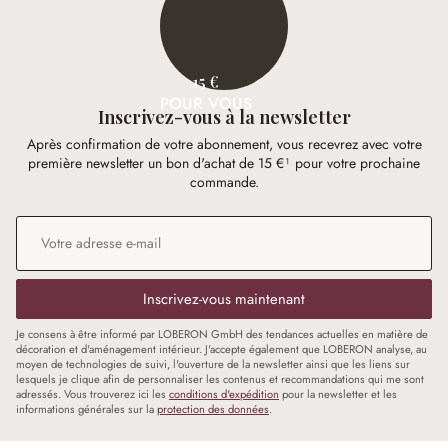
15 €
POUR VOUS
Inscrivez-vous à la newsletter
Après confirmation de votre abonnement, vous recevrez avec votre
première newsletter un bon d'achat de 15 €¹ pour votre prochaine
commande.
Adresse e-mail
*
Inscrivez-vous maintenant
Je consens à être informé par LOBERON GmbH des tendances actuelles en matière de
décoration et d'aménagement intérieur. J'accepte également que LOBERON analyse, au
moyen de technologies de suivi, l'ouverture de la newsletter ainsi que les liens sur
lesquels je clique afin de personnaliser les contenus et recommandations qui me sont
adressés. Vous trouverez ici les
conditions d'expédition
pour la newsletter et les
informations générales sur la
protection des données
.