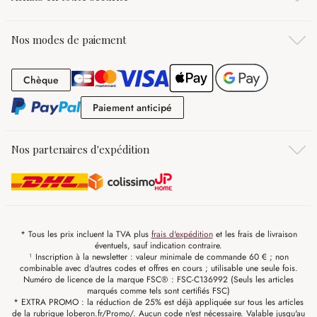
Nos modes de paiement
Chèque
Chèque
Paiement anticipé
Paiement anticipé
Nos partenaires d'expédition
* Tous les prix incluent la TVA plus
frais d'expédition
et les frais de livraison
éventuels, sauf indication contraire.
¹ Inscription à la newsletter : valeur minimale de commande 60 € ; non
combinable avec d'autres codes et offres en cours ; utilisable une seule fois.
Numéro de licence de la marque FSC® : FSC-C136992 (Seuls les articles
marqués comme tels sont certifiés FSC)
* EXTRA PROMO : la réduction de 25% est déjà appliquée sur tous les articles
de la rubrique loberon.fr/Promo/. Aucun code n'est nécessaire. Valable jusqu'au