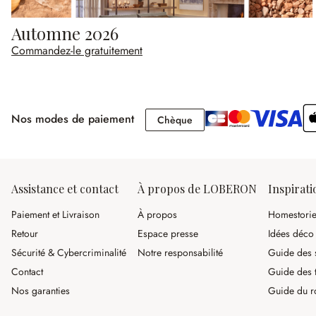
Automne 2026
Commandez-le gratuitement
Nos modes de paiement
Chèque
Chèque
Assistance et contact
À propos de LOBERON
Inspirati
Paiement et Livraison
À propos
Homestori
Retour
Espace presse
Idées déco
Sécurité & Cybercriminalité
Notre responsabilité
Guide des s
Contact
Guide des 
Nos garanties
Guide du r