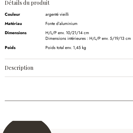
Détails du produit
Couleur
argenté vieilli
Matériau
Fonte d’aluminium
Dimensions
H/L/P env. 10/21/14 cm
Dimensions intérieures :
H/L/P env. 5/19/13 cm
Poids
Poids total env. 1,45 kg
Description