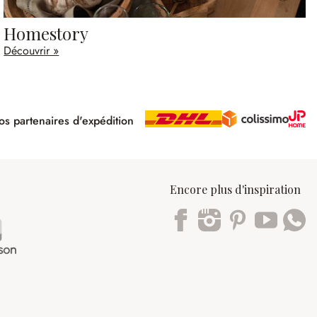
Homestory
Découvrir »
s partenaires d'expédition
pé
Encore plus d'inspiration
Trustpilot