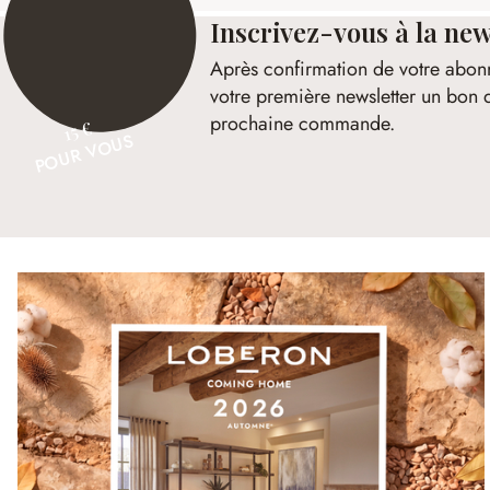
Inscrivez-vous à la new
Après confirmation de votre abon
votre première newsletter un bon 
prochaine commande.
15 €
POUR VOUS