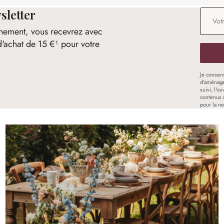
sletter
Adresse
nement, vous recevrez avec
d'achat de 15 €¹ pour votre
Je consen
d'aménage
suivi, l'o
contenus 
pour la ne