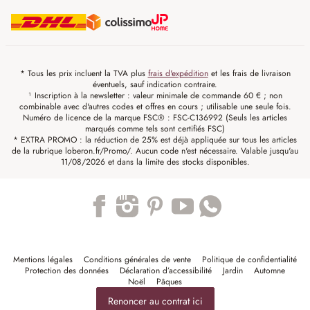
* Tous les prix incluent la TVA plus
frais d'expédition
et les frais de livraison
éventuels, sauf indication contraire.
¹ Inscription à la newsletter : valeur minimale de commande 60 € ; non
combinable avec d'autres codes et offres en cours ; utilisable une seule fois.
Numéro de licence de la marque FSC® : FSC-C136992 (Seuls les articles
marqués comme tels sont certifiés FSC)
* EXTRA PROMO : la réduction de 25% est déjà appliquée sur tous les articles
de la rubrique loberon.fr/Promo/. Aucun code n'est nécessaire. Valable jusqu'au
11/08/2026 et dans la limite des stocks disponibles.
Trustpilot
Mentions légales
Conditions générales de vente
Politique de confidentialité
Protection des données
Déclaration d’accessibilité
Jardin
Automne
Noël
Pâques
Renoncer au contrat ici