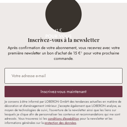
15 €
POUR VOUS
Inscrivez-vous à la newsletter
Après confirmation de votre abonnement, vous recevrez avec votre
première newsletter un bon d'achat de 15 €¹ pour votre prochaine
commande.
Adresse e-mail
*
Inscrivez-vous maintenant
Je consens à être informé par LOBERON GmbH des tendances actuelles en matière de
décoration et d'aménagement intérieur. J'accepte également que LOBERON analyse, au
moyen de technologies de suivi, l'ouverture de la newsletter ainsi que les liens sur
lesquels je clique afin de personnaliser les contenus et recommandations qui me sont
adressés. Vous trouverez ici les
conditions d'expédition
pour la newsletter et les
informations générales sur la
protection des données
.