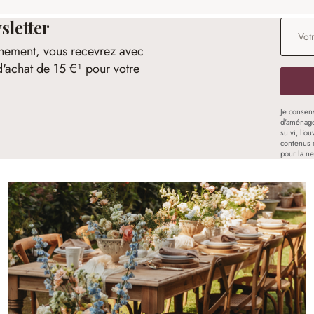
sletter
Adresse
nement, vous recevrez avec
d'achat de 15 €¹ pour votre
Je consen
d'aménage
suivi, l'o
contenus 
pour la ne