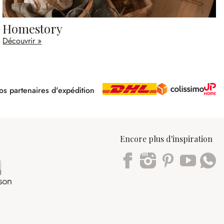
Homestory
Découvrir »
s partenaires d'expédition
pé
Encore plus d'inspiration
Trustpilot