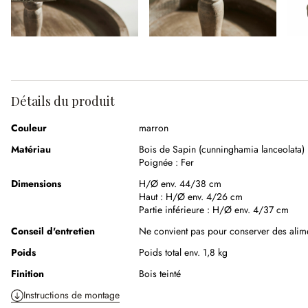
Détails du produit
Couleur
marron
Matériau
Bois de Sapin (cunninghamia lanceolata)
Poignée :
Fer
Dimensions
H/Ø env. 44/38 cm
Haut :
H/Ø env. 4/26 cm
Partie inférieure :
H/Ø env. 4/37 cm
Conseil d'entretien
Ne convient pas pour conserver des alim
Poids
Poids total env. 1,8 kg
Finition
Bois teinté
Instructions de montage