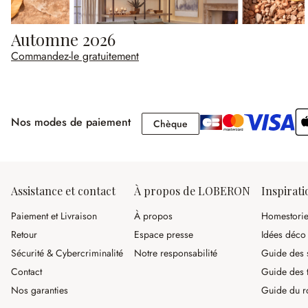
Automne 2026
Commandez-le gratuitement
Nos modes de paiement
Chèque
Chèque
Assistance et contact
À propos de LOBERON
Inspirati
Paiement et Livraison
À propos
Homestori
Retour
Espace presse
Idées déco
Sécurité & Cybercriminalité
Notre responsabilité
Guide des s
Contact
Guide des 
Nos garanties
Guide du r