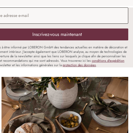
 e-mail
*
Inscrivez-vous maintenant
s à être informé par LOBERON GmbH des tendances actuelles en matière de décoration et
ment intérieur. J'accepte également que LOBERON analyse, au moyen de technologies de
uverture de la newsletter ainsi que les liens sur lesquels je clique afin de personnaliser les
et recommandations qui me sont adressés. Vous trouverez ici les
conditions d'expédition
wsletter et les informations générales sur la
protection des données
.