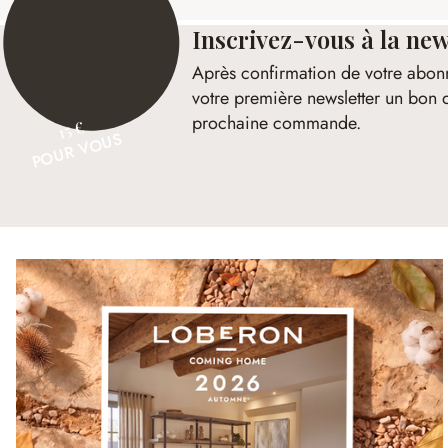
Inscrivez-vous à la new
Après confirmation de votre abon
votre première newsletter un bon 
prochaine commande.
15 €
POUR VOUS