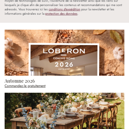
moyen de technologies de suivi, l'ouverture de la newsletter ainsi que les liens sur
lesquels je clique afin de personnaliser les contenus et recommandations qui me sont
adressés. Vous trouverez ici les
conditions d'expédition
pour la newsletter et les
informations générales sur la
protection des données
.
Automne 2026
Commandez-le gratuitement