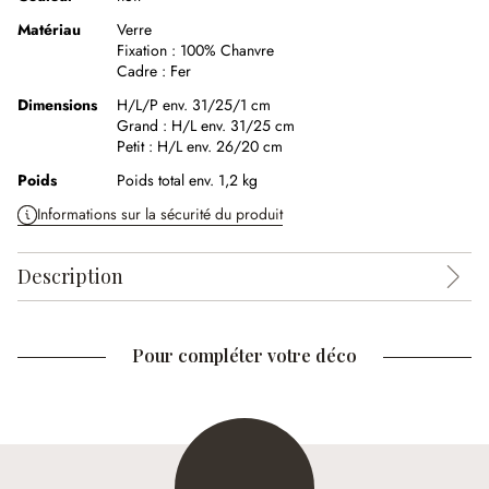
Matériau
Verre
Fixation :
100% Chanvre
Cadre :
Fer
Dimensions
H/L/P env. 31/25/1 cm
Grand :
H/L env. 31/25 cm
Petit :
H/L env. 26/20 cm
Poids
Poids total env. 1,2 kg
Informations sur la sécurité du produit
Description
Pour compléter votre déco