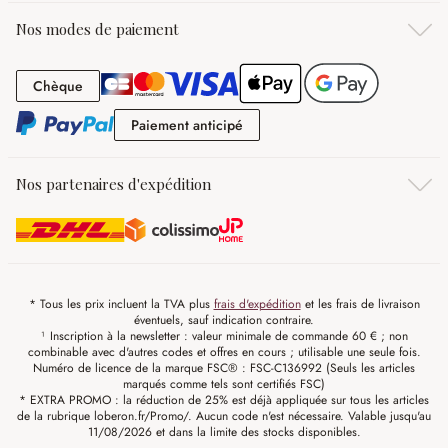
Nos modes de paiement
Chèque
Chèque
Paiement anticipé
Paiement anticipé
Nos partenaires d'expédition
* Tous les prix incluent la TVA plus
frais d'expédition
et les frais de livraison
éventuels, sauf indication contraire.
¹ Inscription à la newsletter : valeur minimale de commande 60 € ; non
combinable avec d'autres codes et offres en cours ; utilisable une seule fois.
Numéro de licence de la marque FSC® : FSC-C136992 (Seuls les articles
marqués comme tels sont certifiés FSC)
* EXTRA PROMO : la réduction de 25% est déjà appliquée sur tous les articles
de la rubrique loberon.fr/Promo/. Aucun code n'est nécessaire. Valable jusqu'au
11/08/2026 et dans la limite des stocks disponibles.