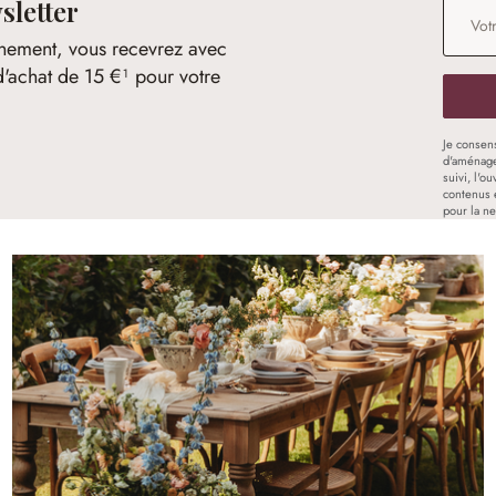
sletter
Adresse
nement, vous recevrez avec
d'achat de 15 €¹ pour votre
Je consen
d'aménage
suivi, l'o
contenus 
pour la ne