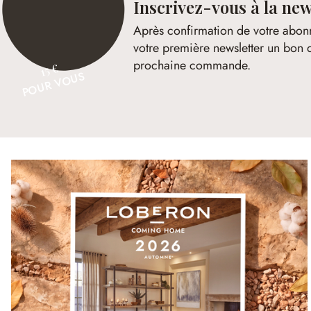
Inscrivez-vous à la new
Après confirmation de votre abon
votre première newsletter un bon 
prochaine commande.
15 €
POUR VOUS