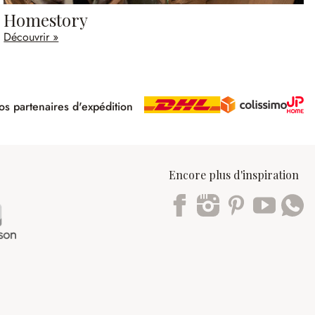
Homestory
Découvrir »
s partenaires d'expédition
pé
Encore plus d'inspiration
Trustpilot