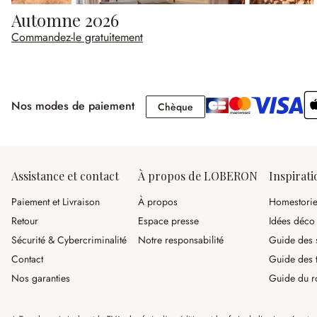
Automne 2026
Commandez-le gratuitement
Nos modes de paiement
Chèque
Chèque
Assistance et contact
À propos de LOBERON
Inspirati
Paiement et Livraison
À propos
Homestori
Retour
Espace presse
Idées déco
Sécurité & Cybercriminalité
Notre responsabilité
Guide des s
Contact
Guide des 
Nos garanties
Guide du r