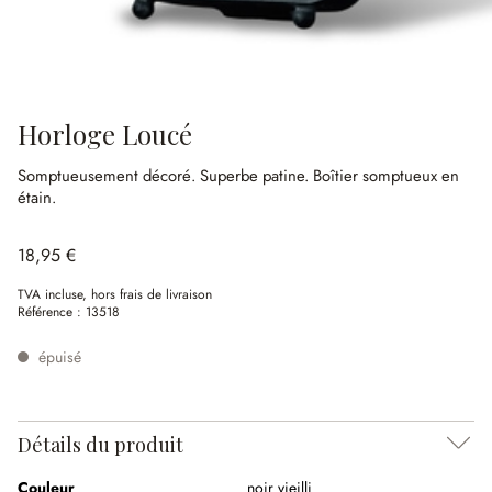
Horloge Loucé
Somptueusement décoré.
Superbe patine.
Boîtier somptueux en
étain.
18,95 €
TVA incluse, hors frais de livraison
Référence :
13518
épuisé
Détails du produit
Couleur
noir vieilli