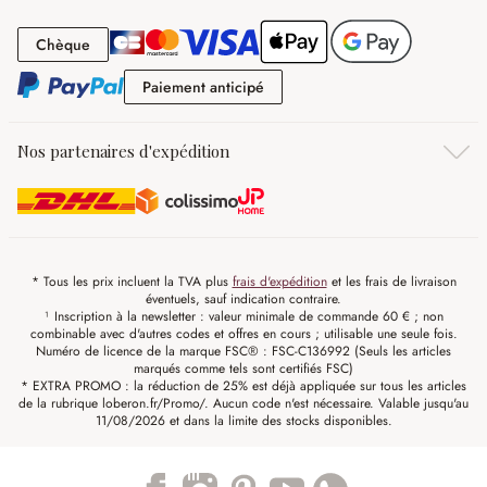
Chèque
Chèque
Paiement anticipé
Paiement anticipé
Nos partenaires d'expédition
* Tous les prix incluent la TVA plus
frais d'expédition
et les frais de livraison
éventuels, sauf indication contraire.
¹ Inscription à la newsletter : valeur minimale de commande 60 € ; non
combinable avec d'autres codes et offres en cours ; utilisable une seule fois.
Numéro de licence de la marque FSC® : FSC-C136992 (Seuls les articles
marqués comme tels sont certifiés FSC)
* EXTRA PROMO : la réduction de 25% est déjà appliquée sur tous les articles
de la rubrique loberon.fr/Promo/. Aucun code n'est nécessaire. Valable jusqu'au
11/08/2026 et dans la limite des stocks disponibles.