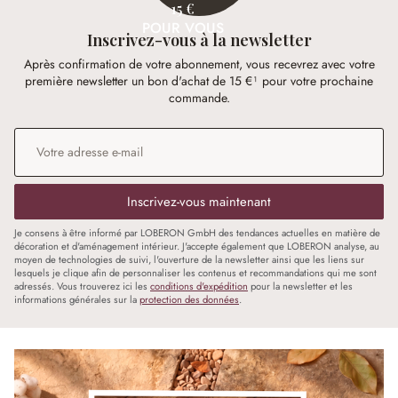
15 €
POUR VOUS
Inscrivez-vous à la newsletter
Après confirmation de votre abonnement, vous recevrez avec votre
première newsletter un bon d'achat de 15 €¹ pour votre prochaine
commande.
Adresse e-mail
*
Inscrivez-vous maintenant
Je consens à être informé par LOBERON GmbH des tendances actuelles en matière de
décoration et d'aménagement intérieur. J'accepte également que LOBERON analyse, au
moyen de technologies de suivi, l'ouverture de la newsletter ainsi que les liens sur
lesquels je clique afin de personnaliser les contenus et recommandations qui me sont
adressés. Vous trouverez ici les
conditions d'expédition
pour la newsletter et les
informations générales sur la
protection des données
.