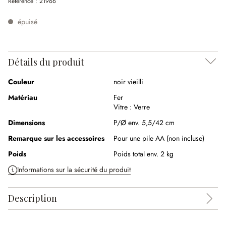
Référence :
21966
épuisé
Détails du produit
Couleur
noir vieilli
Matériau
Fer
Vitre :
Verre
Dimensions
P/Ø env. 5,5/42 cm
Remarque sur les accessoires
Pour une pile AA (non incluse)
Poids
Poids total env. 2 kg
Informations sur la sécurité du produit
Description