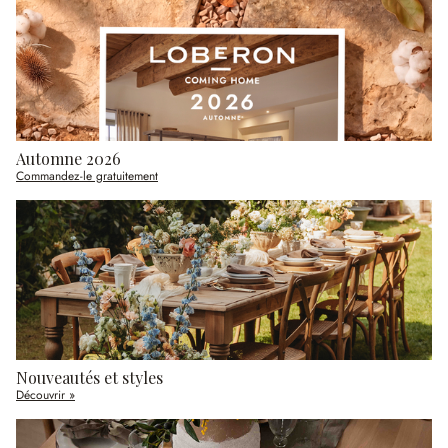
Automne 2026
Commandez-le gratuitement
Nouveautés et styles
Découvrir »