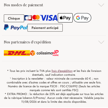
Nos modes de paiement
Chèque
Chèque
Paiement anticipé
Paiement anticipé
Nos partenaires d'expédition
* Tous les prix incluent la TVA plus
frais d'expédition
et les frais de livraison
éventuels, sauf indication contraire.
¹ Inscription à la newsletter : valeur minimale de commande 60 € ; non
combinable avec d'autres codes et offres en cours ; utilisable une seule fois.
Numéro de licence de la marque FSC® : FSC-C136992 (Seuls les articles
marqués comme tels sont certifiés FSC)
* EXTRA PROMO : la réduction de 25% est déjà appliquée sur tous les articles
de la rubrique loberon.fr/Promo/. Aucun code n'est nécessaire. Valable jusqu'au
11/08/2026 et dans la limite des stocks disponibles.