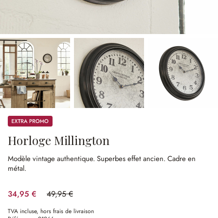
Promos
Horloge Millington
Modèle vintage authentique.
Superbes effet ancien.
Cadre en
métal.
34,95 €
49,95 €
(30.03%spared)
TVA incluse, hors frais de livraison