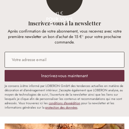
15 €
POUR VOUS
Inscrivez-vous à la newsletter
Après confirmation de votre abonnement, vous recevrez avec votre
première newsletter un bon d'achat de 15 €¹ pour votre prochaine
commande.
Adresse e-mail
*
Inscrivez-vous maintenant
Je consens à être informé par LOBERON GmbH des tendances actuelles en matière de
décoration et d'aménagement intérieur. J'accepte également que LOBERON analyse, au
moyen de technologies de suivi, l'ouverture de la newsletter ainsi que les liens sur
lesquels je clique afin de personnaliser les contenus et recommandations qui me sont
adressés. Vous trouverez ici les
conditions d'expédition
pour la newsletter et les
informations générales sur la
protection des données
.