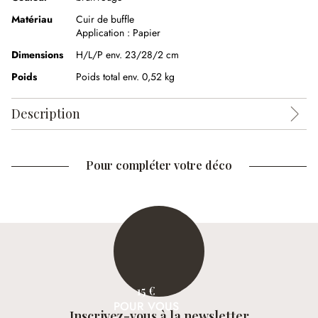
Matériau
Cuir de buffle
Application :
Papier
Dimensions
H/L/P env. 23/28/2 cm
Poids
Poids total env. 0,52 kg
Description
Pour compléter votre déco
15 €
POUR VOUS
Inscrivez-vous à la newsletter