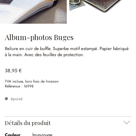
Album-photos Buges
Reliure en cuir de buffle.
Superbe motif estampé.
Papier fabriqué
à la main.
Avec des feuilles de protection.
38,95 €
TVA incluse, hors frais de livraison
Référence :
16998
épuisé
Détails du produit
Couleur
brun-rouge