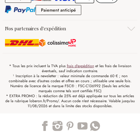
Paiement anticipé
Paiement anticipé
Nos partenaires d'expédition
* Tous les prix incluent la TVA plus
frais d'expédition
et les frais de livraison
éventuels, sauf indication contraire.
¹ Inscription à la newsletter : valeur minimale de commande 60 € ; non
combinable avec d'autres codes et offres en cours ; utilisable une seule fois.
Numéro de licence de la marque FSC® : FSC-C136992 (Seuls les articles
marqués comme tels sont certifiés FSC)
* EXTRA PROMO : la réduction de 25% est déjà appliquée sur tous les articles
de la rubrique loberon.fr/Promo/. Aucun code n'est nécessaire. Valable jusqu'au
11/08/2026 et dans la limite des stocks disponibles.