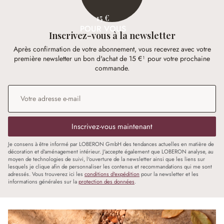
15 €
POUR VOUS
Inscrivez-vous à la newsletter
Après confirmation de votre abonnement, vous recevrez avec votre
première newsletter un bon d'achat de 15 €¹ pour votre prochaine
commande.
Adresse e-mail
*
Inscrivez-vous maintenant
Je consens à être informé par LOBERON GmbH des tendances actuelles en matière de
décoration et d'aménagement intérieur. J'accepte également que LOBERON analyse, au
moyen de technologies de suivi, l'ouverture de la newsletter ainsi que les liens sur
lesquels je clique afin de personnaliser les contenus et recommandations qui me sont
adressés. Vous trouverez ici les
conditions d'expédition
pour la newsletter et les
informations générales sur la
protection des données
.