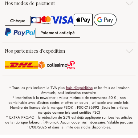
Nos modes de paiement
Chèque
Chèque
Paiement anticipé
Paiement anticipé
Nos partenaires d'expédition
* Tous les prix incluent la TVA plus
frais d'expédition
et les frais de livraison
éventuels, sauf indication contraire.
¹ Inscription à la newsletter : valeur minimale de commande 60 € ; non
combinable avec d'autres codes et offres en cours ; utilisable une seule fois.
Numéro de licence de la marque FSC® : FSC-C136992 (Seuls les articles
marqués comme tels sont certifiés FSC)
* EXTRA PROMO : la réduction de 25% est déjà appliquée sur tous les articles
de la rubrique loberon.fr/Promo/. Aucun code n'est nécessaire. Valable jusqu'au
11/08/2026 et dans la limite des stocks disponibles.