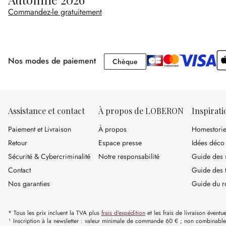
Commandez-le gratuitement
Nos modes de paiement
Chèque
Chèque
Assistance et contact
À propos de LOBERON
Inspirati
Paiement et Livraison
À propos
Homestori
Retour
Espace presse
Idées déco
Sécurité & Cybercriminalité
Notre responsabilité
Guide des s
Contact
Guide des 
Nos garanties
Guide du r
* Tous les prix incluent la TVA plus
frais d'expédition
et les frais de livraison éventue
¹ Inscription à la newsletter : valeur minimale de commande 60 € ; non combinable av