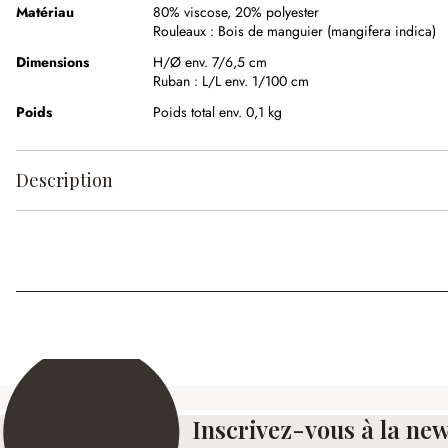
Matériau
80% viscose
,
20% polyester
Rouleaux :
Bois de manguier (mangifera indica)
Dimensions
H/Ø env. 7/6,5 cm
Ruban :
L/L env. 1/100 cm
Poids
Poids total env. 0,1 kg
Description
Inscrivez-vous à la new