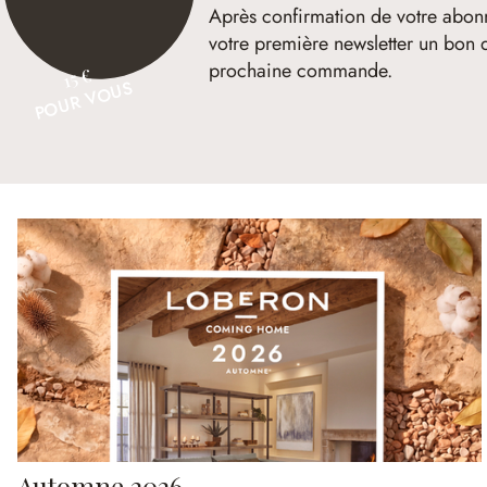
Après confirmation de votre abon
votre première newsletter un bon 
prochaine commande.
15 €
POUR VOUS
Automne 2026