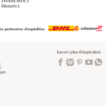
Découvrir »
s partenaires d'expédition
pé
Encore plus d'inspiration
Trustpilot