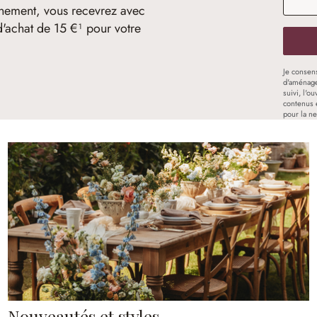
nement, vous recevrez avec
d'achat de 15 €¹ pour votre
Je consen
d'aménage
suivi, l'o
contenus 
pour la ne
Nouveautés et styles