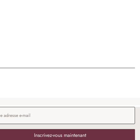
 e-mail
*
Inscrivez-vous maintenant