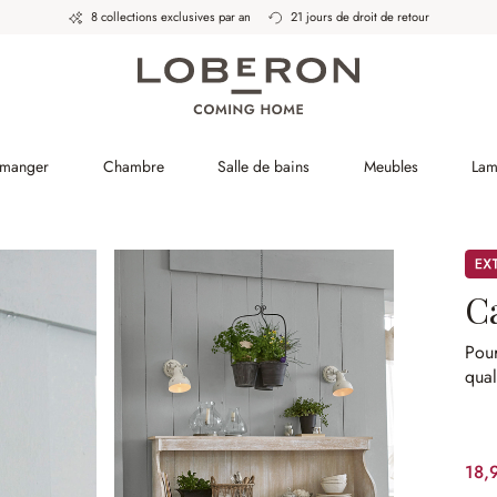
8 collections exclusives par an
21 jours de droit de retour
 manger
Chambre
Salle de bains
Meubles
Lam
Pro
C
Pour
qual
18,