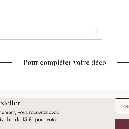
Pour compléter votre déco
sletter
Adresse
nement, vous recevrez avec
d'achat de 15 €¹ pour votre