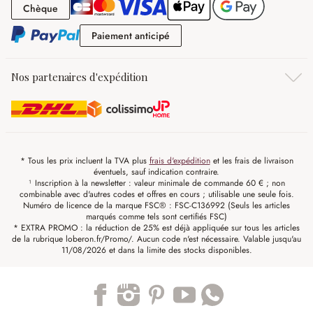
Chèque
Chèque
Paiement anticipé
Paiement anticipé
Nos partenaires d'expédition
* Tous les prix incluent la TVA plus
frais d'expédition
et les frais de livraison
éventuels, sauf indication contraire.
¹ Inscription à la newsletter : valeur minimale de commande 60 € ; non
combinable avec d'autres codes et offres en cours ; utilisable une seule fois.
Numéro de licence de la marque FSC® : FSC-C136992 (Seuls les articles
marqués comme tels sont certifiés FSC)
* EXTRA PROMO : la réduction de 25% est déjà appliquée sur tous les articles
de la rubrique loberon.fr/Promo/. Aucun code n'est nécessaire. Valable jusqu'au
11/08/2026 et dans la limite des stocks disponibles.