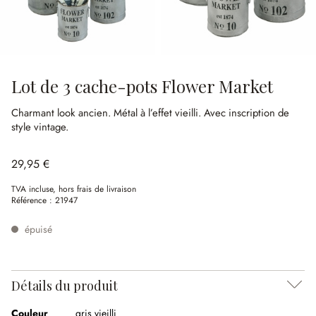
Lot de 3 cache-pots Flower Market
Charmant look ancien.
Métal à l’effet vieilli.
Avec inscription de
style vintage.
29,95 €
TVA incluse, hors frais de livraison
Référence :
21947
épuisé
Détails du produit
Couleur
gris vieilli