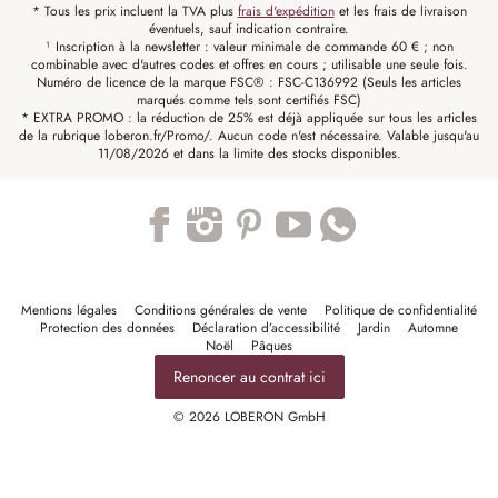
* Tous les prix incluent la TVA plus
frais d'expédition
et les frais de livraison
éventuels, sauf indication contraire.
¹ Inscription à la newsletter : valeur minimale de commande 60 € ; non
combinable avec d'autres codes et offres en cours ; utilisable une seule fois.
Numéro de licence de la marque FSC® : FSC-C136992 (Seuls les articles
marqués comme tels sont certifiés FSC)
* EXTRA PROMO : la réduction de 25% est déjà appliquée sur tous les articles
de la rubrique loberon.fr/Promo/. Aucun code n'est nécessaire. Valable jusqu'au
11/08/2026 et dans la limite des stocks disponibles.
Trustpilot
Mentions légales
Conditions générales de vente
Politique de confidentialité
Protection des données
Déclaration d’accessibilité
Jardin
Automne
Noël
Pâques
Renoncer au contrat ici
© 2026 LOBERON GmbH