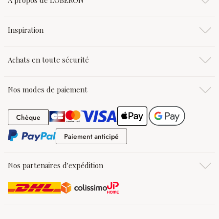
À propos de LOBERON
Inspiration
Achats en toute sécurité
Nos modes de paiement
Chèque
Chèque
Paiement anticipé
Paiement anticipé
Nos partenaires d'expédition