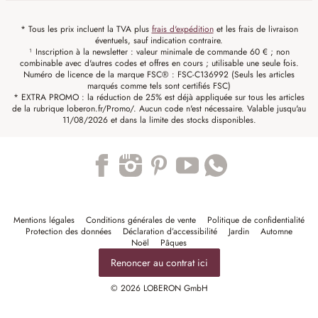
* Tous les prix incluent la TVA plus
frais d'expédition
et les frais de livraison
éventuels, sauf indication contraire.
¹ Inscription à la newsletter : valeur minimale de commande 60 € ; non
combinable avec d'autres codes et offres en cours ; utilisable une seule fois.
Numéro de licence de la marque FSC® : FSC-C136992 (Seuls les articles
marqués comme tels sont certifiés FSC)
* EXTRA PROMO : la réduction de 25% est déjà appliquée sur tous les articles
de la rubrique loberon.fr/Promo/. Aucun code n'est nécessaire. Valable jusqu'au
11/08/2026 et dans la limite des stocks disponibles.
Trustpilot
Mentions légales
Conditions générales de vente
Politique de confidentialité
Protection des données
Déclaration d’accessibilité
Jardin
Automne
Noël
Pâques
Renoncer au contrat ici
© 2026 LOBERON GmbH