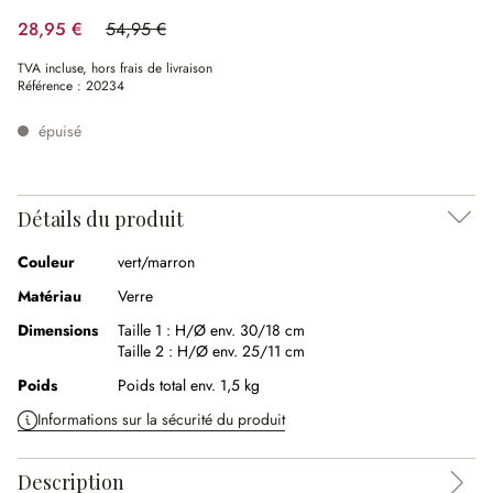
28,95 €
54,95 €
(47.32%spared)
TVA incluse, hors frais de livraison
Référence :
20234
épuisé
Détails du produit
Couleur
vert/marron
Matériau
Verre
Dimensions
Taille 1 :
H/Ø env. 30/18 cm
Taille 2 :
H/Ø env. 25/11 cm
Poids
Poids total env. 1,5 kg
Informations sur la sécurité du produit
Description