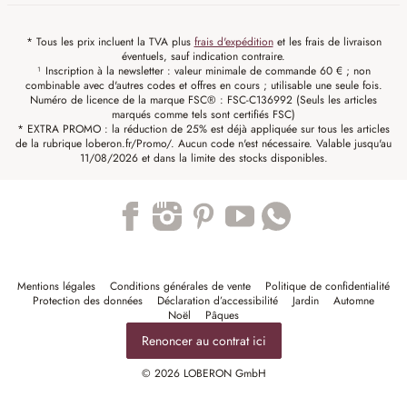
* Tous les prix incluent la TVA plus
frais d'expédition
et les frais de livraison
éventuels, sauf indication contraire.
¹ Inscription à la newsletter : valeur minimale de commande 60 € ; non
combinable avec d'autres codes et offres en cours ; utilisable une seule fois.
Numéro de licence de la marque FSC® : FSC-C136992 (Seuls les articles
marqués comme tels sont certifiés FSC)
* EXTRA PROMO : la réduction de 25% est déjà appliquée sur tous les articles
de la rubrique loberon.fr/Promo/. Aucun code n'est nécessaire. Valable jusqu'au
11/08/2026 et dans la limite des stocks disponibles.
Trustpilot
Mentions légales
Conditions générales de vente
Politique de confidentialité
Protection des données
Déclaration d’accessibilité
Jardin
Automne
Noël
Pâques
Renoncer au contrat ici
© 2026 LOBERON GmbH