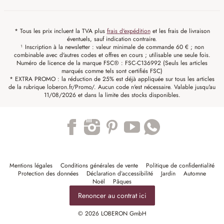
* Tous les prix incluent la TVA plus
frais d'expédition
et les frais de livraison
éventuels, sauf indication contraire.
¹ Inscription à la newsletter : valeur minimale de commande 60 € ; non
combinable avec d'autres codes et offres en cours ; utilisable une seule fois.
Numéro de licence de la marque FSC® : FSC-C136992 (Seuls les articles
marqués comme tels sont certifiés FSC)
* EXTRA PROMO : la réduction de 25% est déjà appliquée sur tous les articles
de la rubrique loberon.fr/Promo/. Aucun code n'est nécessaire. Valable jusqu'au
11/08/2026 et dans la limite des stocks disponibles.
Trustpilot
Mentions légales
Conditions générales de vente
Politique de confidentialité
Protection des données
Déclaration d’accessibilité
Jardin
Automne
Noël
Pâques
Renoncer au contrat ici
© 2026 LOBERON GmbH