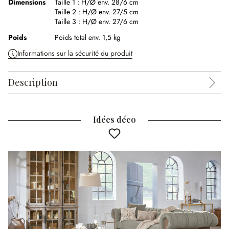
Dimensions
Taille 1 :
H/Ø env. 28/6 cm
Taille 2 :
H/Ø env. 27/5 cm
Taille 3 :
H/Ø env. 27/6 cm
Poids
Poids total env. 1,5 kg
Informations sur la sécurité du produit
Description
Idées déco