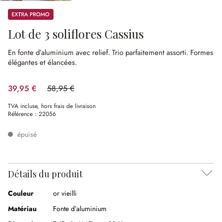
Promos
Lot de 3 soliflores Cassius
En fonte d’aluminium avec relief.
Trio parfaitement assorti.
Formes
élégantes et élancées.
39,95 €
58,95 €
(32.23%spared)
TVA incluse, hors frais de livraison
Référence :
22056
épuisé
Détails du produit
Couleur
or vieilli
Matériau
Fonte d’aluminium