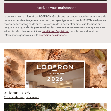
Inscrivez-vous maintenant
Je consens à être informé par LOBERON GmbH des tendances actuelles en matière de
décoration et d'aménagement intérieur. J'accepte également que LOBERON analyse, au
moyen de technologies de suivi, l'ouverture de la newsletter ainsi que les liens sur
lesquels je clique afin de personnaliser les contenus et recommandations qui me sont
adressés. Vous trouverez ici les
conditions d'expédition
pour la newsletter et les
informations générales sur la
protection des données
.
Automne 2026
Commandez-le gratuitement