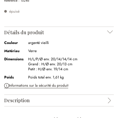
Référence :
15246
épuisé
Détails du produit
Couleur
argenté vieilli
Matériau
Verre
Dimensions
H/L/P/Ø env. 20/14/14/14 cm
Grand :
H/Ø env. 20/13 cm
Petit :
H/Ø env. 19/14 cm
Poids
Poids total env. 1,61 kg
Informations sur la sécurité du produit
Description