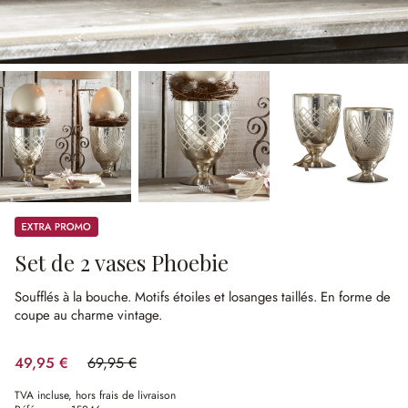
Promos
Set de 2 vases Phoebie
Soufflés à la bouche.
Motifs étoiles et losanges taillés.
En forme de
coupe au charme vintage.
49,95 €
69,95 €
(28.59%spared)
TVA incluse, hors frais de livraison