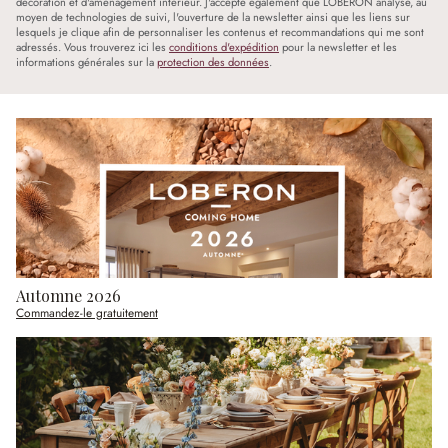
décoration et d'aménagement intérieur. J'accepte également que LOBERON analyse, au
moyen de technologies de suivi, l'ouverture de la newsletter ainsi que les liens sur
lesquels je clique afin de personnaliser les contenus et recommandations qui me sont
adressés. Vous trouverez ici les
conditions d'expédition
pour la newsletter et les
informations générales sur la
protection des données
.
Automne 2026
Commandez-le gratuitement