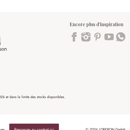
Encore plus d'inspiration
Trustpilot
6 et dans la limite des stocks disponibles.
Renoncer au contrat ici
ues
© 2026 LOBERON GmbH