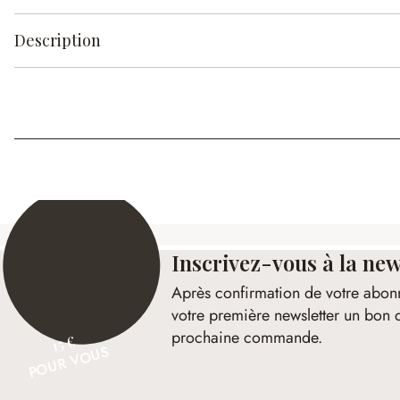
Description
Inscrivez-vous à la new
Après confirmation de votre abon
votre première newsletter un bon 
prochaine commande.
15 €
POUR VOUS