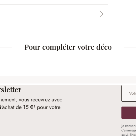
Pour compléter votre déco
sletter
Adresse
nement, vous recevrez avec
d'achat de 15 €¹ pour votre
Je consen
d'aménage
suivi, l'o