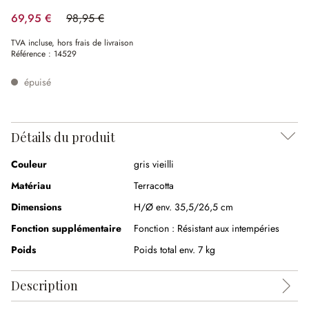
69,95 €
98,95 €
(29.31%spared)
TVA incluse, hors frais de livraison
Référence :
14529
épuisé
Détails du produit
Couleur
gris vieilli
Matériau
Terracotta
Dimensions
H/Ø env. 35,5/26,5 cm
Fonction supplémentaire
Fonction :
Résistant aux intempéries
Poids
Poids total env. 7 kg
Description