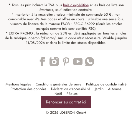
* Tous les prix incluent la TVA plus
frais d'expédition
et les frais de livraison
éventuels, sauf indication contraire.
¹ Inscription à la newsletter : valeur minimale de commande 60 € ; non
combinable avec d'autres codes et offres en cours ; utilisable une seule fois.
Numéro de licence de la marque FSC® : FSC-C136992 (Seuls les articles
marqués comme tels sont certifiés FSC)
* EXTRA PROMO : la réduction de 25% est déjà appliquée sur tous les articles
de la rubrique loberon.fr/Promo/. Aucun code n'est nécessaire. Valable jusqu'au
11/08/2026 et dans la limite des stocks disponibles.
Trustpilot
Mentions légales
Conditions générales de vente
Politique de confidentialité
Protection des données
Déclaration d’accessibilité
Jardin
Automne
Noël
Pâques
Renoncer au contrat ici
© 2026 LOBERON GmbH