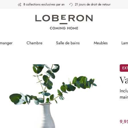
8 collections exclusives par an
21 jours de droit de retour
 manger
Chambre
Salle de bains
Meubles
Lam
Pro
V
Incl
mai
9,9