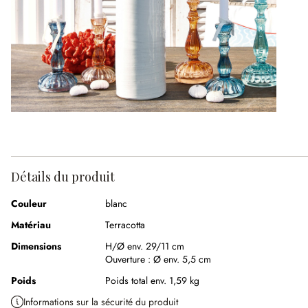
Détails du produit
Couleur
blanc
Matériau
Terracotta
Dimensions
H/Ø env. 29/11 cm
Ouverture :
Ø env. 5,5 cm
Poids
Poids total env. 1,59 kg
Informations sur la sécurité du produit