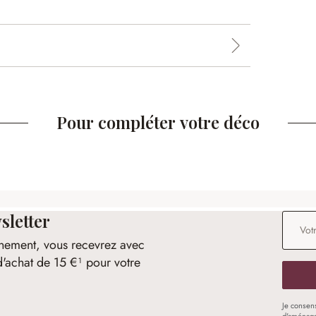
Pour compléter votre déco
sletter
Adresse
nement, vous recevrez avec
d'achat de 15 €¹ pour votre
Je consen
d'aménage