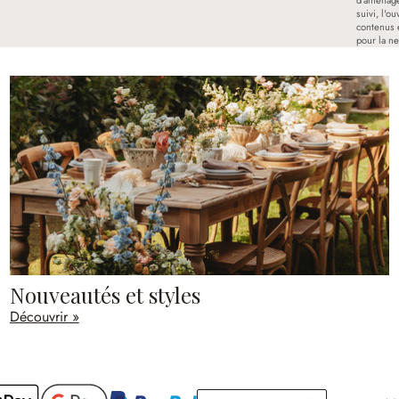
suivi, l'o
contenus 
pour la ne
Nouveautés et styles
Découvrir »