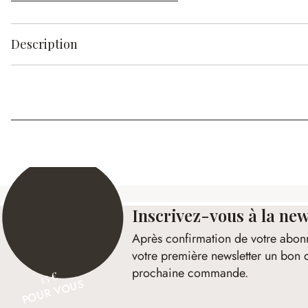
Description
Inscrivez-vous à la new
Après confirmation de votre abon
votre première newsletter un bon 
prochaine commande.
15 €
POUR VOUS