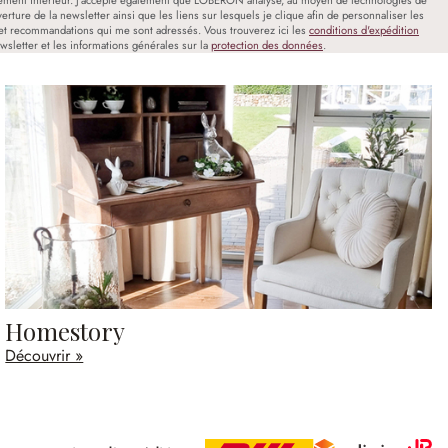
uverture de la newsletter ainsi que les liens sur lesquels je clique afin de personnaliser les
et recommandations qui me sont adressés. Vous trouverez ici les
conditions d'expédition
wsletter et les informations générales sur la
protection des données
.
Homestory
Découvrir »