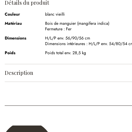
Détails du produit
Couleur
blanc vieilli
Matériau
Bois de manguier (mangifera indica)
Fermeture :
Fer
Dimensions
H/L/P env. 56/90/56 cm
Dimensions intérieures :
H/L/P env. 54/80/54 c
Poids
Poids total env. 28,5 kg
Description