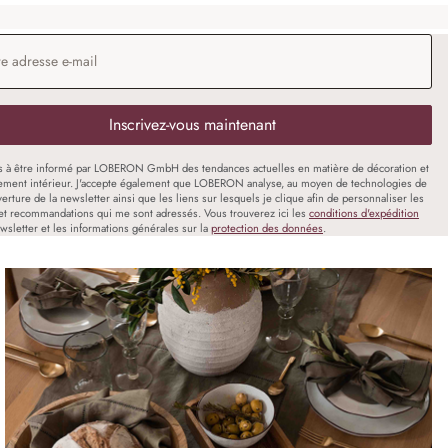
 e-mail
*
Inscrivez-vous maintenant
s à être informé par LOBERON GmbH des tendances actuelles en matière de décoration et
ment intérieur. J'accepte également que LOBERON analyse, au moyen de technologies de
uverture de la newsletter ainsi que les liens sur lesquels je clique afin de personnaliser les
et recommandations qui me sont adressés. Vous trouverez ici les
conditions d'expédition
wsletter et les informations générales sur la
protection des données
.