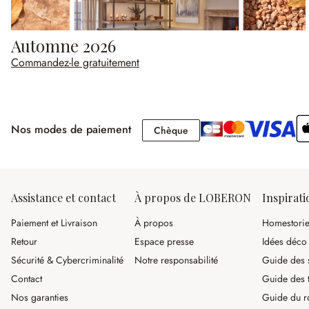
Automne 2026
Commandez-le gratuitement
Nos modes de paiement
Chèque
Chèque
Assistance et contact
À propos de LOBERON
Inspirati
Paiement et Livraison
À propos
Homestori
Retour
Espace presse
Idées déco
Sécurité & Cybercriminalité
Notre responsabilité
Guide des s
Contact
Guide des 
Nos garanties
Guide du r