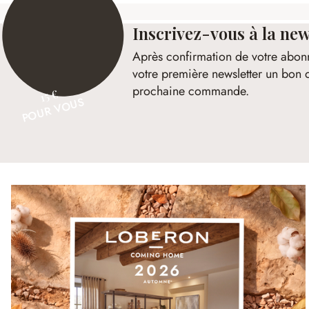
Inscrivez-vous à la new
Après confirmation de votre abon
votre première newsletter un bon 
prochaine commande.
15 €
POUR VOUS