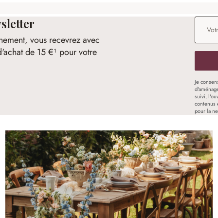
sletter
Adresse
nement, vous recevrez avec
d'achat de 15 €¹ pour votre
Je consen
d'aménage
suivi, l'o
contenus 
pour la ne