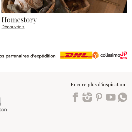
Homestory
Découvrir »
s partenaires d'expédition
pé
Encore plus d'inspiration
Trustpilot