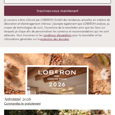
Inscrivez-vous maintenant
Je consens à être informé par LOBERON GmbH des tendances actuelles en matière de
décoration et d'aménagement intérieur. J'accepte également que LOBERON analyse, au
moyen de technologies de suivi, l'ouverture de la newsletter ainsi que les liens sur
lesquels je clique afin de personnaliser les contenus et recommandations qui me sont
adressés. Vous trouverez ici les
conditions d'expédition
pour la newsletter et les
informations générales sur la
protection des données
.
Automne 2026
Commandez-le gratuitement