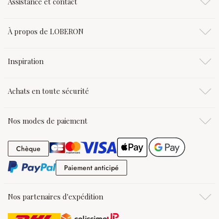
Assistance et contact
À propos de LOBERON
Inspiration
Achats en toute sécurité
Nos modes de paiement
Chèque
Chèque
Paiement anticipé
Paiement anticipé
Nos partenaires d'expédition