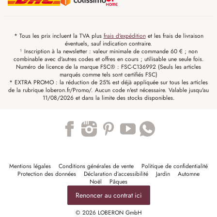
* Tous les prix incluent la TVA plus
frais d'expédition
et les frais de livraison
éventuels, sauf indication contraire.
¹ Inscription à la newsletter : valeur minimale de commande 60 € ; non
combinable avec d'autres codes et offres en cours ; utilisable une seule fois.
Numéro de licence de la marque FSC® : FSC-C136992 (Seuls les articles
marqués comme tels sont certifiés FSC)
* EXTRA PROMO : la réduction de 25% est déjà appliquée sur tous les articles
de la rubrique loberon.fr/Promo/. Aucun code n'est nécessaire. Valable jusqu'au
11/08/2026 et dans la limite des stocks disponibles.
Trustpilot
Mentions légales
Conditions générales de vente
Politique de confidentialité
Protection des données
Déclaration d’accessibilité
Jardin
Automne
Noël
Pâques
Renoncer au contrat ici
© 2026 LOBERON GmbH