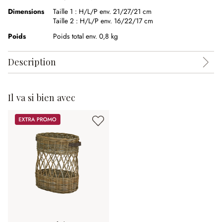
Dimensions
Taille 1 :
H/L/P env. 21/27/21 cm
Taille 2 :
H/L/P env. 16/22/17 cm
Poids
Poids total env. 0,8 kg
Description
Il va si bien avec
Promos