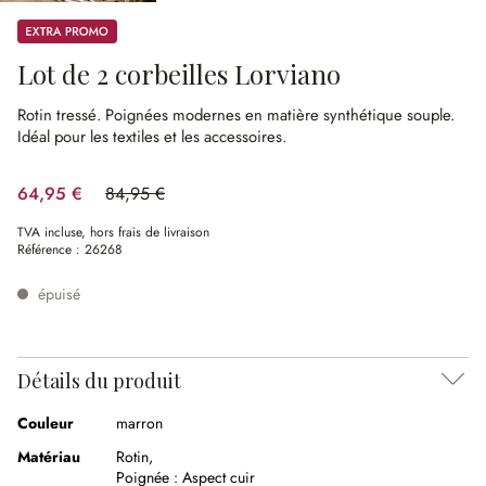
Promos
Lot de 2 corbeilles Lorviano
Rotin tressé.
Poignées modernes en matière synthétique souple.
Idéal pour les textiles et les accessoires.
64,95 €
84,95 €
(23.54%spared)
TVA incluse, hors frais de livraison
Référence :
26268
épuisé
Détails du produit
Couleur
marron
Matériau
Rotin
,
Poignée :
Aspect cuir