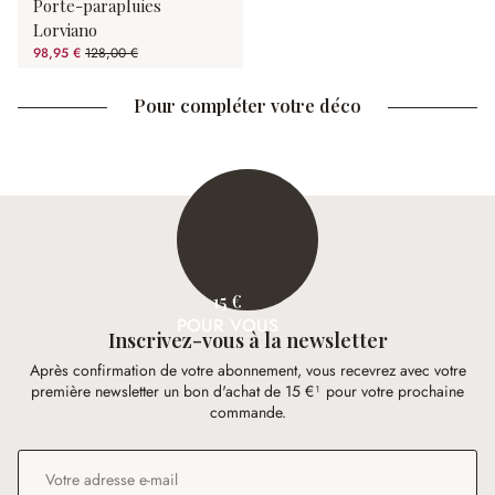
Porte-parapluies
Lorviano
98,95 €
128,00 €
(22.7%spared)
Pour compléter votre déco
15 €
POUR VOUS
Inscrivez-vous à la newsletter
Après confirmation de votre abonnement, vous recevrez avec votre
première newsletter un bon d'achat de 15 €¹ pour votre prochaine
commande.
Adresse e-mail
*