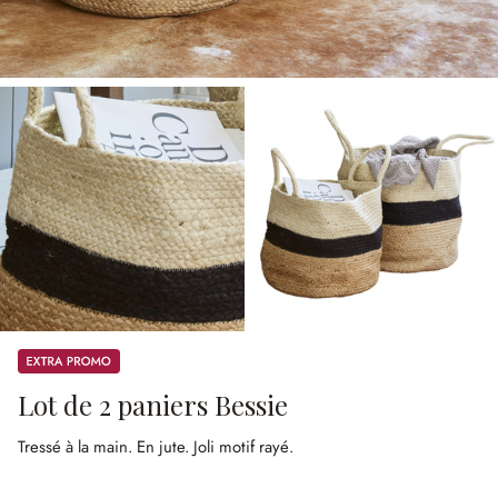
Promos
Lot de 2 paniers Bessie
Tressé à la main.
En jute.
Joli motif rayé.