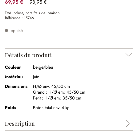
69,95 €
98,95 €
(29.31%spared)
TVA incluse, hors frais de livraison
Référence :
15746
épuisé
Détails du produit
Couleur
beige/bleu
Matériau
Jute
Dimensions
H/Ø env. 45/50 cm
Grand :
H/Ø env. 45/50 cm
Petit :
H/Ø env. 35/50 cm
Poids
Poids total env. 4 kg
Description