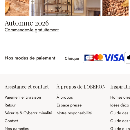
Automne 2026
Commandez-le gratuitement
Nos modes de paiement
Chèque
Chèque
Assistance et contact
À propos de LOBERON
Inspirati
Paiement et Livraison
À propos
Homestori
Retour
Espace presse
Idées déco
Sécurité & Cybercriminalité
Notre responsabilité
Guide des s
Contact
Guide des 
Nos garanties
Guide du r