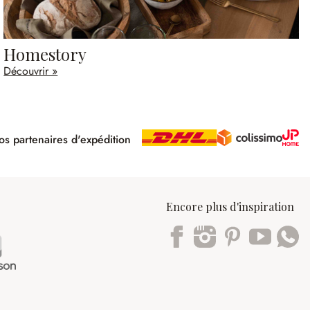
Homestory
Découvrir »
s partenaires d'expédition
pé
Encore plus d'inspiration
Trustpilot