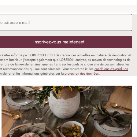
 e-mail
*
Inscrivez-vous maintenant
s à être informé par LOBERON GmbH des tendances actuelles en matière de décoration et
ment intérieur. J'accepte également que LOBERON analyse, au moyen de technologies de
uverture de la newsletter ainsi que les liens sur lesquels je clique afin de personnaliser les
et recommandations qui me sont adressés. Vous trouverez ici les
conditions d'expédition
wsletter et les informations générales sur la
protection des données
.