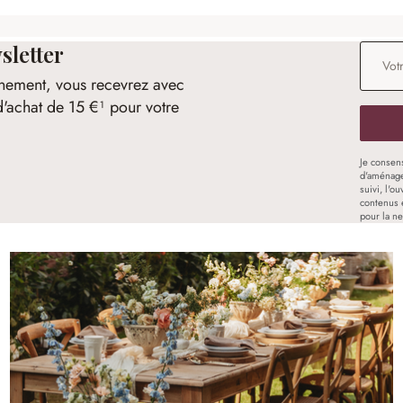
sletter
Adresse
nement, vous recevrez avec
d'achat de 15 €¹ pour votre
Je consen
d'aménage
suivi, l'o
contenus 
pour la ne