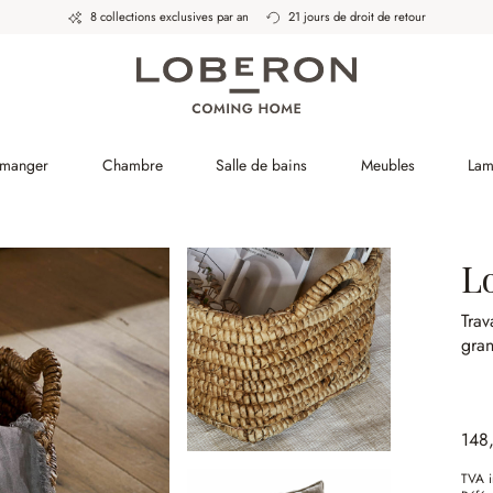
8 collections exclusives par an
21 jours de droit de retour
 manger
Chambre
Salle de bains
Meubles
Lam
L
Trav
gran
148
TVA i