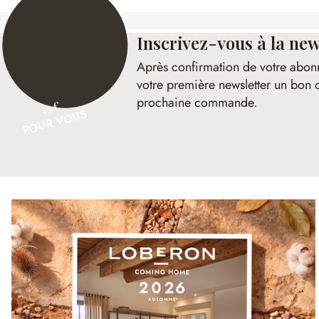
Inscrivez-vous à la new
Après confirmation de votre abon
votre première newsletter un bon 
prochaine commande.
15 €
POUR VOUS