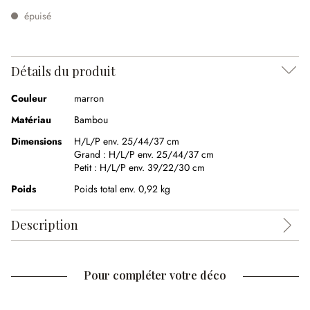
épuisé
Détails du produit
Couleur
marron
Matériau
Bambou
Dimensions
H/L/P env. 25/44/37 cm
Grand :
H/L/P env. 25/44/37 cm
Petit :
H/L/P env. 39/22/30 cm
Poids
Poids total env. 0,92 kg
Description
Pour compléter votre déco