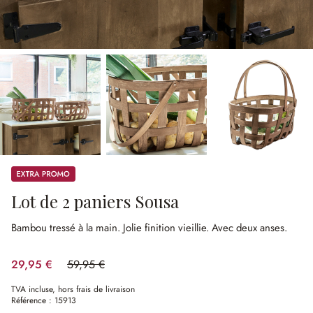
Promos
Lot de 2 paniers Sousa
Bambou tressé à la main.
Jolie finition vieillie.
Avec deux anses.
29,95 €
59,95 €
(50.04%spared)
TVA incluse, hors frais de livraison
Référence :
15913