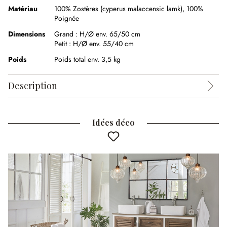
Matériau
100% Zostères (cyperus malaccensic lamk)
,
100%
Poignée
Dimensions
Grand :
H/Ø env. 65/50 cm
Petit :
H/Ø env. 55/40 cm
Poids
Poids total env. 3,5 kg
Description
Idées déco