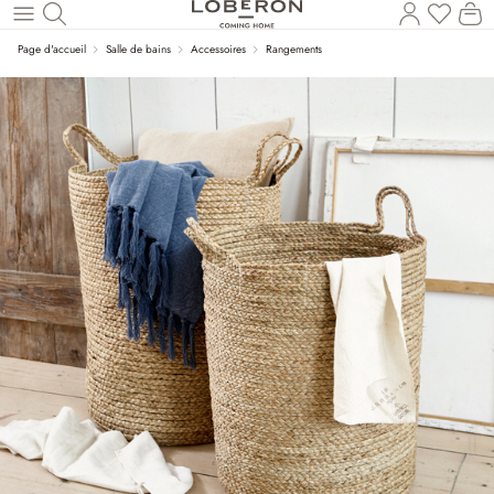
Vous a
Le
Revenir au contenu principal
Page d'accueil
Salle de bains
Accessoires
Rangements