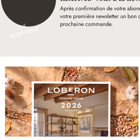
Après confirmation de votre abon
votre première newsletter un bon 
prochaine commande.
15 €
POUR VOUS