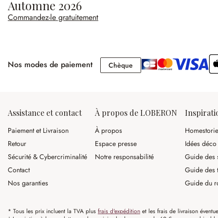
Automne 2026
Commandez-le gratuitement
Nos modes de paiement
Chèque
Chèque
Assistance et contact
À propos de LOBERON
Inspirati
Paiement et Livraison
À propos
Homestori
Retour
Espace presse
Idées déco
Sécurité & Cybercriminalité
Notre responsabilité
Guide des s
Contact
Guide des 
Nos garanties
Guide du r
* Tous les prix incluent la TVA plus
frais d'expédition
et les frais de livraison éventue