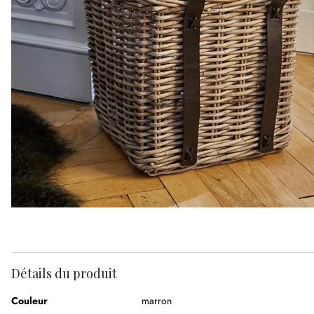
Détails du produit
Couleur
marron