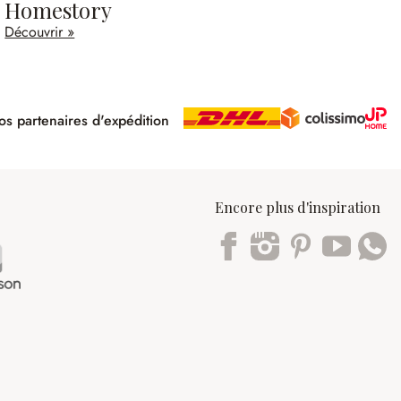
Homestory
Découvrir »
s partenaires d'expédition
pé
Encore plus d'inspiration
Trustpilot