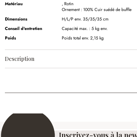
Matériau
,
Rotin
Ornement :
100% Cuir suédé de buffle
Dimensions
H/L/P env. 35/35/35 cm
Conseil d'entretien
Capacité max. : 5 kg env.
Poids
Poids total env. 2,15 kg
Description
Inscrivez-vous à la new