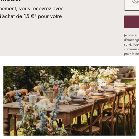
nement, vous recevrez avec
d'achat de 15 €¹ pour votre
Je consen
d'aménage
suivi, l'o
contenus 
pour la ne