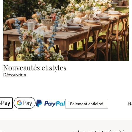
Nouveautés et styles
Découvrir »
No
Paiement antici
Paiement anticipé