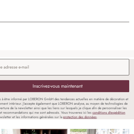
 e-mail
*
Inscrivez-vous maintenant
s à être informé par LOBERON GmbH des tendances actuelles en matière de décoration et
ment intérieur. J'accepte également que LOBERON analyse, au moyen de technologies de
uverture de la newsletter ainsi que les liens sur lesquels je clique afin de personnaliser les
et recommandations qui me sont adressés. Vous trouverez ici les
conditions d'expédition
wsletter et les informations générales sur la
protection des données
.