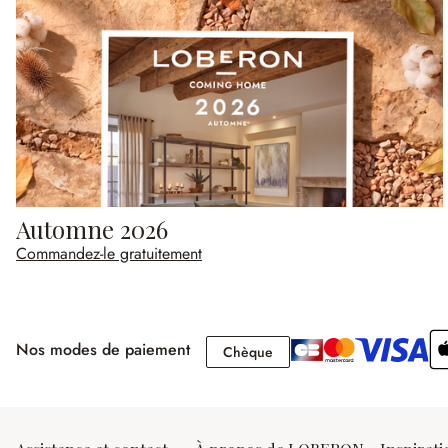
Automne 2026
Commandez-le gratuitement
Nos modes de paiement
Chèque
Chèque