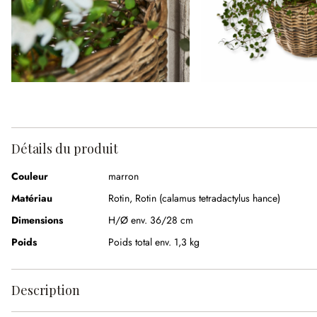
Détails du produit
Couleur
marron
Matériau
Rotin
,
Rotin (calamus tetradactylus hance)
Dimensions
H/Ø env. 36/28 cm
Poids
Poids total env. 1,3 kg
Description