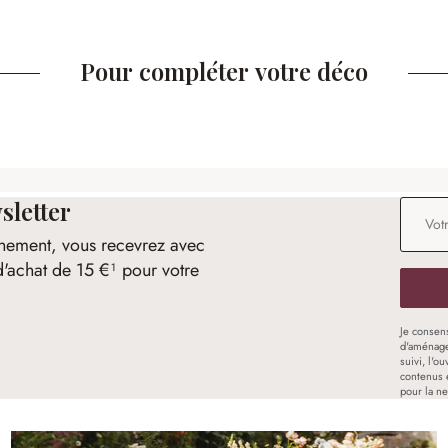
Pour compléter votre déco
sletter
Adresse
nement, vous recevrez avec
d'achat de 15 €¹ pour votre
Je consen
d'aménage
suivi, l'o
contenus 
pour la ne