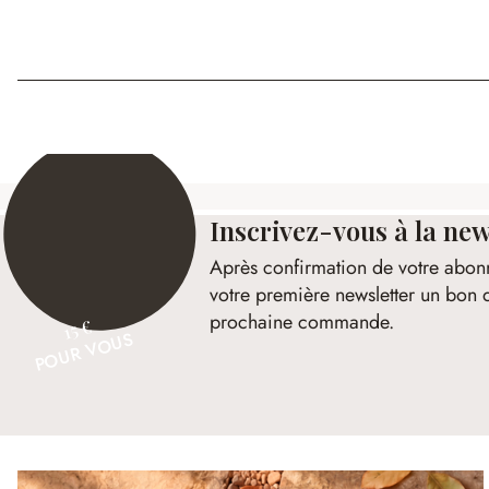
Inscrivez-vous à la new
Après confirmation de votre abon
votre première newsletter un bon 
prochaine commande.
15 €
POUR VOUS