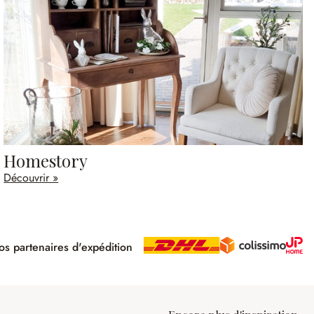
Homestory
Découvrir »
s partenaires d'expédition
pé