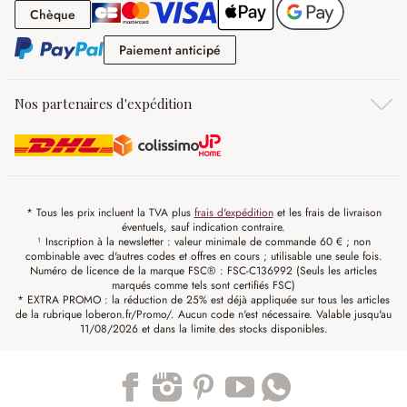
Chèque
Chèque
Paiement anticipé
Paiement anticipé
Nos partenaires d'expédition
* Tous les prix incluent la TVA plus
frais d'expédition
et les frais de livraison
éventuels, sauf indication contraire.
¹ Inscription à la newsletter : valeur minimale de commande 60 € ; non
combinable avec d'autres codes et offres en cours ; utilisable une seule fois.
Numéro de licence de la marque FSC® : FSC-C136992 (Seuls les articles
marqués comme tels sont certifiés FSC)
* EXTRA PROMO : la réduction de 25% est déjà appliquée sur tous les articles
de la rubrique loberon.fr/Promo/. Aucun code n'est nécessaire. Valable jusqu'au
11/08/2026 et dans la limite des stocks disponibles.