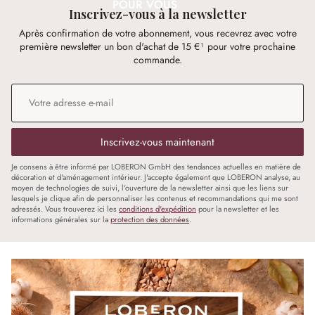
POUR VOUS
Inscrivez-vous à la newsletter
Après confirmation de votre abonnement, vous recevrez avec votre
première newsletter un bon d'achat de 15 €¹ pour votre prochaine
commande.
Adresse e-mail
*
Inscrivez-vous maintenant
Je consens à être informé par LOBERON GmbH des tendances actuelles en matière de
décoration et d'aménagement intérieur. J'accepte également que LOBERON analyse, au
moyen de technologies de suivi, l'ouverture de la newsletter ainsi que les liens sur
lesquels je clique afin de personnaliser les contenus et recommandations qui me sont
adressés. Vous trouverez ici les
conditions d'expédition
pour la newsletter et les
informations générales sur la
protection des données
.