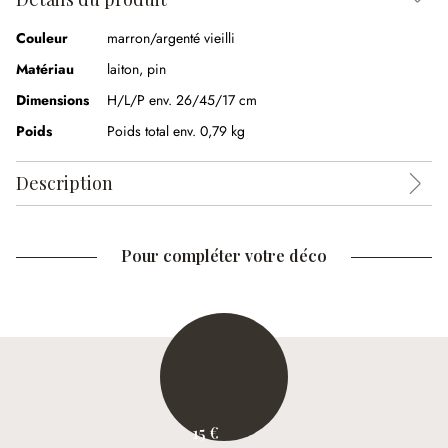
Couleur
marron/argenté vieilli
Matériau
laiton, pin
Dimensions
H/L/P env. 26/45/17 cm
Poids
Poids total env. 0,79 kg
Description
Pour compléter votre déco
15 €