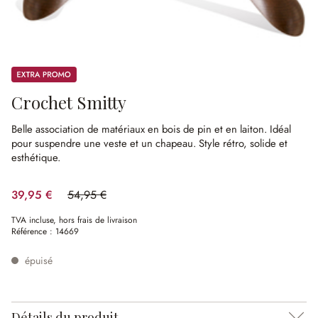
Promos
Crochet Smitty
Belle association de matériaux en bois de pin et en laiton.
Idéal
pour suspendre une veste et un chapeau.
Style rétro, solide et
esthétique.
39,95 €
54,95 €
(27.3%spared)
TVA incluse, hors frais de livraison
Référence :
14669
épuisé
Détails du produit