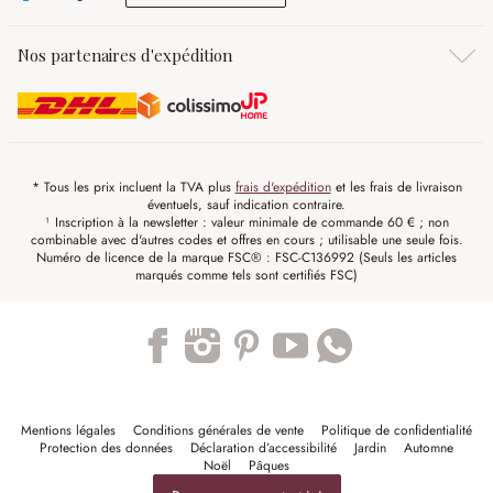
Nos partenaires d'expédition
* Tous les prix incluent la TVA plus
frais d'expédition
et les frais de livraison
éventuels, sauf indication contraire.
¹ Inscription à la newsletter : valeur minimale de commande 60 € ; non
combinable avec d'autres codes et offres en cours ; utilisable une seule fois.
Numéro de licence de la marque FSC® : FSC-C136992 (Seuls les articles
marqués comme tels sont certifiés FSC)
Trustpilot
Mentions légales
Conditions générales de vente
Politique de confidentialité
Protection des données
Déclaration d’accessibilité
Jardin
Automne
Noël
Pâques