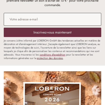
première newsletter un bon d'achat de 15 €¹ pour votre prochaine
commande.
Adresse e-mail
*
Inscrivez-vous maintenant
Je consens à être informé par LOBERON GmbH des tendances actuelles en matière de
décoration et d'aménagement intérieur. J'accepte également que LOBERON analyse, au
moyen de technologies de suivi, l'ouverture de la newsletter ainsi que les liens sur
lesquels je clique afin de personnaliser les contenus et recommandations qui me sont
adressés. Vous trouverez ici les
conditions d'expédition
pour la newsletter et les
informations générales sur la
protection des données
.