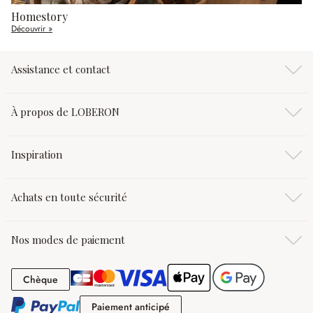
Homestory
Découvrir »
Assistance et contact
À propos de LOBERON
Inspiration
Achats en toute sécurité
Nos modes de paiement
Chèque
Chèque
Paiement anticipé
Paiement anticipé