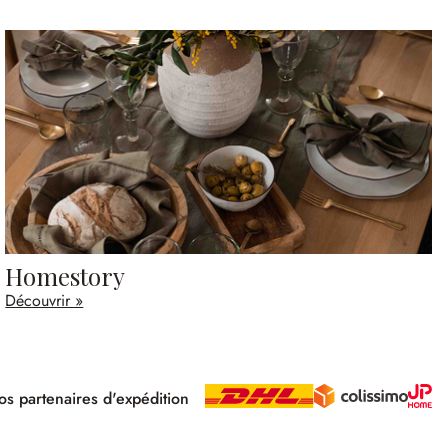
Homestory
Découvrir »
s partenaires d'expédition
pé