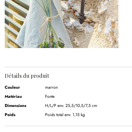
Détails du produit
Couleur
marron
Matériau
Fonte
Dimensions
H/L/P env. 25,5/10,5/7,5 cm
Poids
Poids total env. 1,15 kg