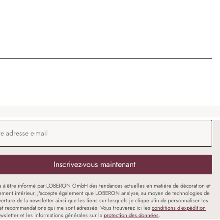
 e-mail
*
Inscrivez-vous maintenant
s à être informé par LOBERON GmbH des tendances actuelles en matière de décoration et
ment intérieur. J'accepte également que LOBERON analyse, au moyen de technologies de
uverture de la newsletter ainsi que les liens sur lesquels je clique afin de personnaliser les
et recommandations qui me sont adressés. Vous trouverez ici les
conditions d'expédition
wsletter et les informations générales sur la
protection des données
.