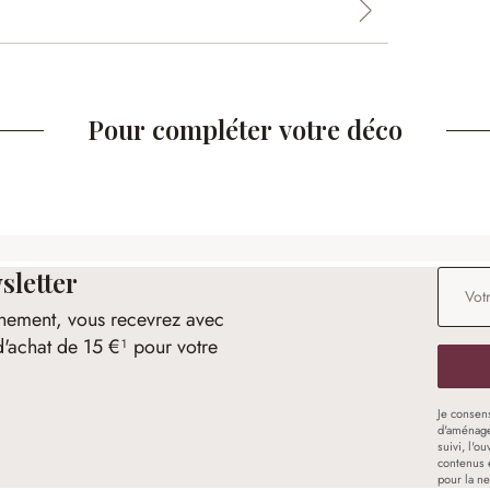
Pour compléter votre déco
sletter
Adresse
nement, vous recevrez avec
d'achat de 15 €¹ pour votre
Je consen
d'aménage
suivi, l'o
contenus 
pour la ne