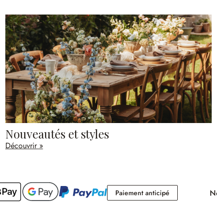
Nouveautés et styles
Découvrir »
No
Paiement antici
Paiement anticipé