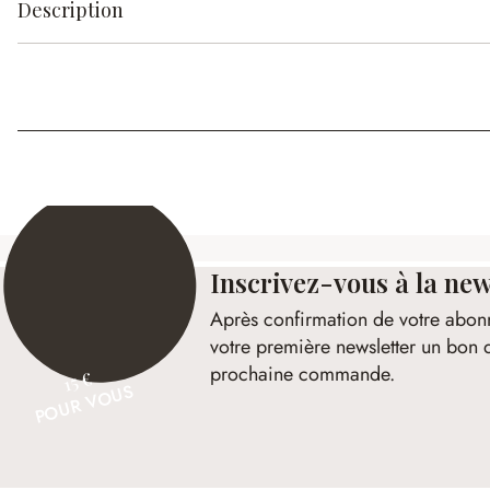
Description
Inscrivez-vous à la new
Après confirmation de votre abon
votre première newsletter un bon 
prochaine commande.
15 €
POUR VOUS