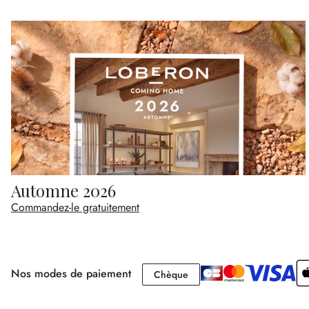
Automne 2026
Commandez-le gratuitement
Nos modes de paiement
Chèque
Chèque