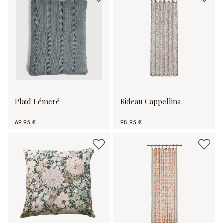
Plaid Lémeré
Rideau Cappellina
69,95 €
98,95 €