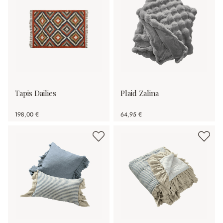
Tapis Dailies
Plaid Zalina
198,00 €
64,95 €