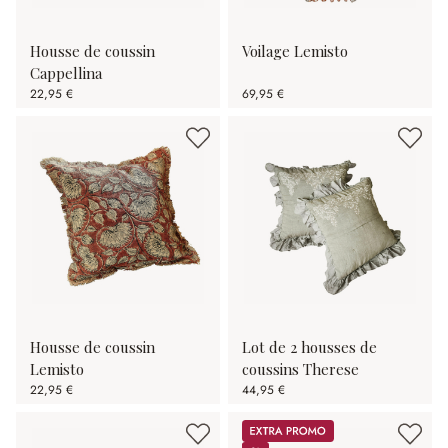
Housse de coussin
Voilage Lemisto
Cappellina
22,95 €
69,95 €
Housse de coussin
Lot de 2 housses de
Lemisto
coussins Therese
22,95 €
44,95 €
Promos