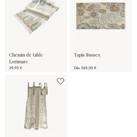
Chemin de table
Tapis Sussex
Lorimare
39,95 €
Dès
268,00 €