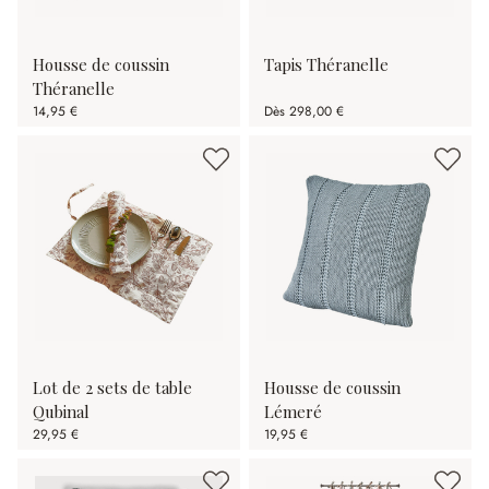
Housse de coussin
Tapis Théranelle
Théranelle
14,95 €
Dès
298,00 €
Lot de 2 sets de table
Housse de coussin
Qubinal
Lémeré
29,95 €
19,95 €