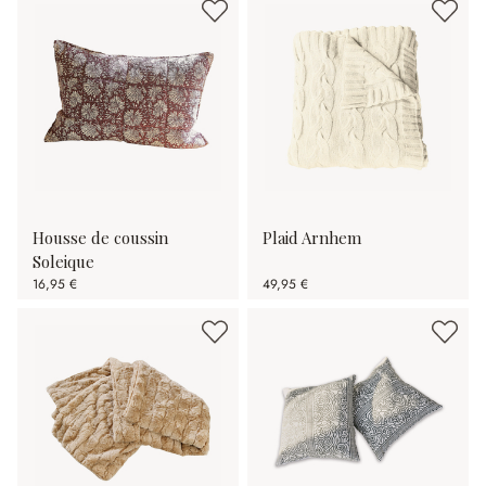
Housse de coussin
Plaid Arnhem
Soleique
16,95 €
49,95 €