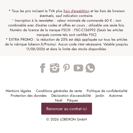
* Tous les prix incluent la TVA plus
frais d'expédition
et les frais de livraison
éventuels, sauf indication contraire.
¹ Inscription à la newsletter : valeur minimale de commande 60 € ; non
combinable avec d'autres codes et offres en cours ; utilisable une seule fois.
Numéro de licence de la marque FSC® : FSC-C136992 (Seuls les articles
marqués comme tels sont certifiés FSC)
* EXTRA PROMO : la réduction de 25% est déjà appliquée sur tous les articles
de la rubrique loberon.fr/Promo/. Aucun code n'est nécessaire. Valable jusqu'au
11/08/2026 et dans la limite des stocks disponibles.
Trustpilot
Mentions légales
Conditions générales de vente
Politique de confidentialité
Protection des données
Déclaration d’accessibilité
Jardin
Automne
Noël
Pâques
Renoncer au contrat ici
© 2026 LOBERON GmbH