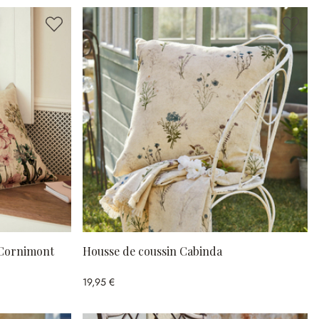
 Cornimont
Housse de coussin Cabinda
19,95 €