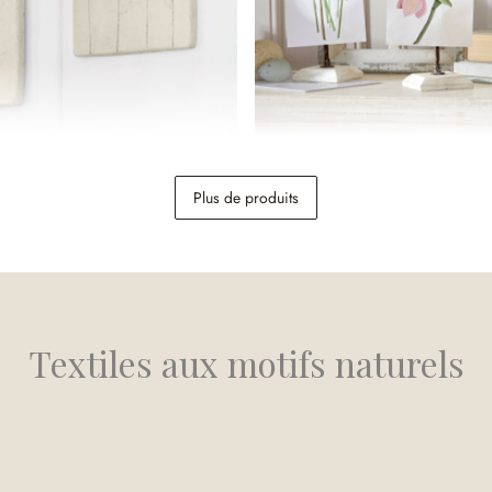
eaux Maevara
Lot de 3 images avec support
Plus de produits
19,95 €
Textiles aux motifs naturels