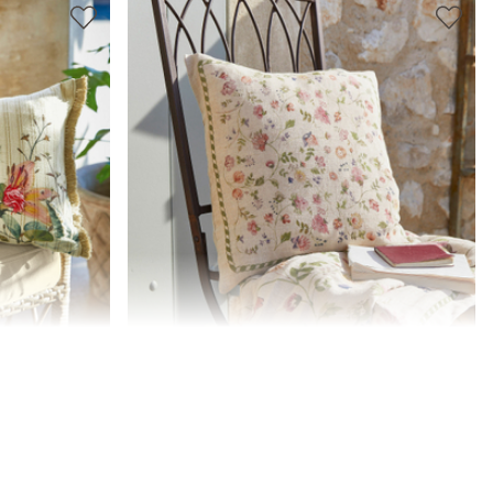
Housse de coussin Karratha
19,95 €