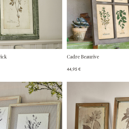
ick
Cadre Beaurive
44,95 €