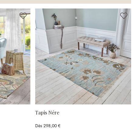
Tapis Nére
Dès
298,00 €