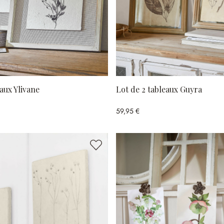
eaux Ylivane
Lot de 2 tableaux Guyra
59,95 €