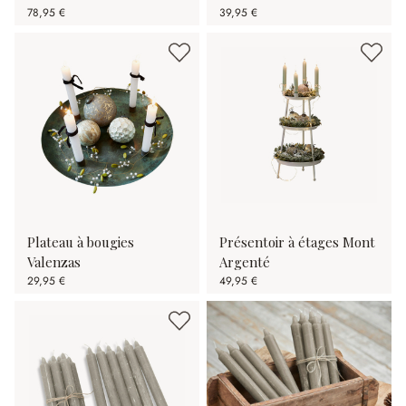
78,95 €
39,95 €
Plateau à bougies
Présentoir à étages Mont
Valenzas
Argenté
29,95 €
49,95 €