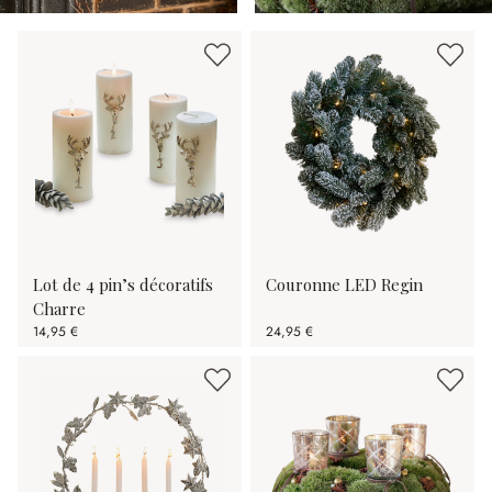
Lot de 4 pin’s décoratifs
Couronne LED Regin
Charre
14,95 €
24,95 €