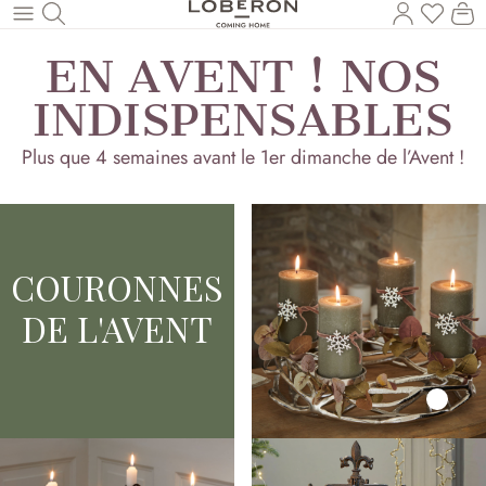
Vous a
Le
Revenir au contenu principal
EN AVENT ! NOS
INDISPENSABLES
Plus que 4 semaines avant le 1er dimanche de l’Avent !
COURONNES
DE L'AVENT