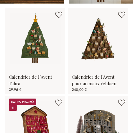
Calendrier de l’Avent
Calendrier de l'Avent
Talira
pour animaux Veldaen
39,95 €
248,00 €
Promos
%
%