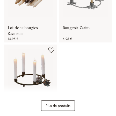
Lot de 12 bougies
Bougeoir Zarim
Savineau
14,95 €
6,95 €
Couronne à bougies
Plus de produits
Nazeera
9,95 €