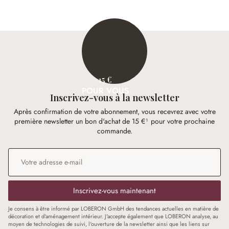
15 €
POUR VOUS
Inscrivez-vous à la newsletter
Après confirmation de votre abonnement, vous recevrez avec votre
première newsletter un bon d'achat de 15 €¹ pour votre prochaine
commande.
Adresse e-mail
*
Inscrivez-vous maintenant
Je consens à être informé par LOBERON GmbH des tendances actuelles en matière de
décoration et d'aménagement intérieur. J'accepte également que LOBERON analyse, au
moyen de technologies de suivi, l'ouverture de la newsletter ainsi que les liens sur