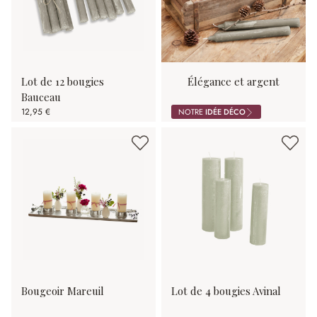
Lot de 12 bougies
Élégance et argent
Bauceau
12,95 €
NOTRE
IDÉE DÉCO
Bougeoir Mareuil
Lot de 4 bougies Avinal