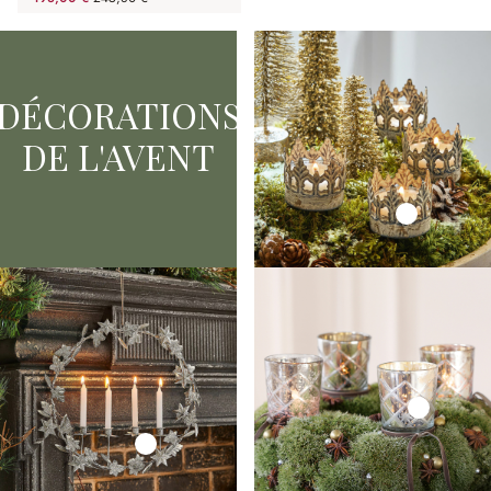
(19.45%spared)
DÉCORATIONS
DE L'AVENT