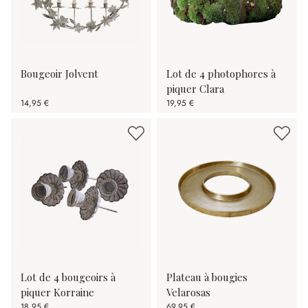
Bougeoir Jolvent
Lot de 4 photophores à
piquer Clara
14,95 €
19,95 €
Lot de 4 bougeoirs à
Plateau à bougies
piquer Korraine
Velarosas
18,95 €
69,95 €