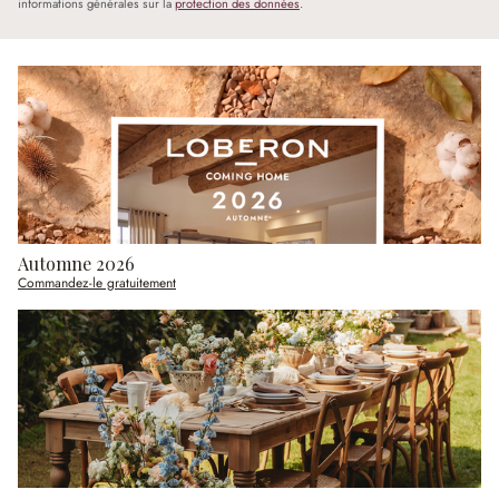
informations générales sur la
protection des données
.
Automne 2026
Commandez-le gratuitement